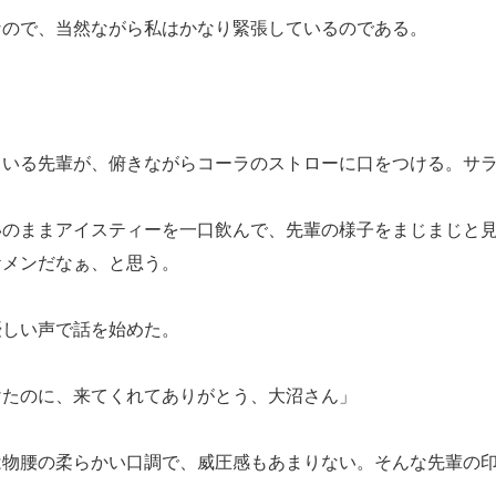
ので、当然ながら私はかなり緊張しているのである。
いる先輩が、俯きながらコーラのストローに口をつける。サラ
のままアイスティーを一口飲んで、先輩の様子をまじまじと
メンだなぁ、と思う。
しい声で話を始めた。
けたのに、来てくれてありがとう、大沼さん」
物腰の柔らかい口調で、威圧感もあまりない。そんな先輩の印