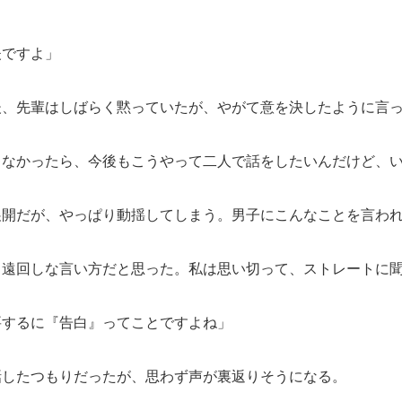
夫ですよ」
、先輩はしばらく黙っていたが、やがて意を決したように言
ゃなかったら、今後もこうやって二人で話をしたいんだけど、
開だが、やっぱり動揺してしまう。男子にこんなことを言われ
遠回しな言い方だと思った。私は思い切って、ストレートに聞
要するに『告白』ってことですよね」
したつもりだったが、思わず声が裏返りそうになる。