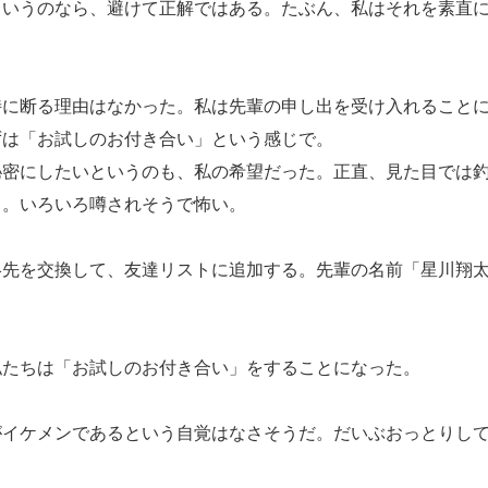
いうのなら、避けて正解ではある。たぶん、私はそれを素直に
。
に断る理由はなかった。私は先輩の申し出を受け入れること
は「お試しのお付き合い」という感じで。
密にしたいというのも、私の希望だった。正直、見た目では釣
う。いろいろ噂されそうで怖い。
先を交換して、友達リストに追加する。先輩の名前「星川翔太
。
たちは「お試しのお付き合い」をすることになった。
イケメンであるという自覚はなさそうだ。だいぶおっとりして