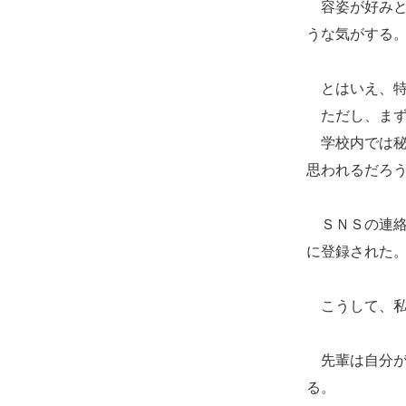
容姿が好みと
うな気がする
とはいえ、特
ただし、まず
学校内では秘
思われるだろ
ＳＮＳの連絡
に登録された
こうして、私
先輩は自分が
る。