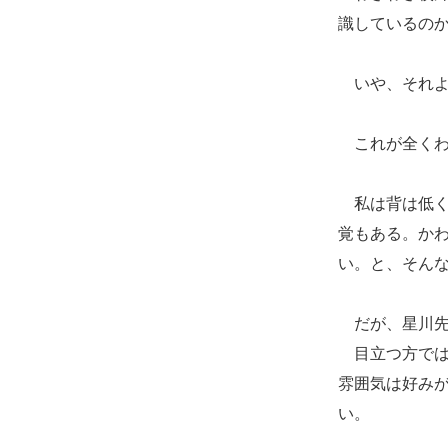
識しているの
いや、それよ
これが全くわ
私は背は低く
覚もある。か
い。と、そん
だが、星川先
目立つ方では
雰囲気は好み
い。