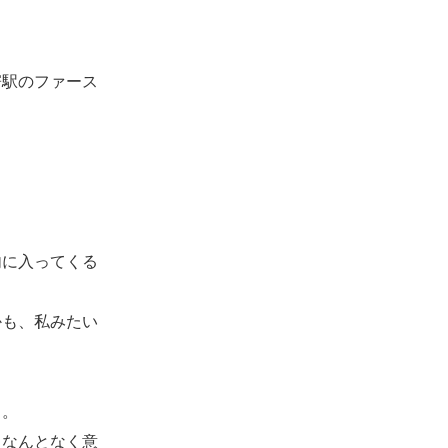
駅のファース
に入ってくる
も、私みたい
る。
なんとなく意