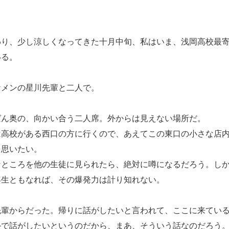
り、少し涼しくなってきた十月中旬、私はいま、浅岡高校最寄
いる。
メンの星川先輩と二人で。
ん奥の、向かい合う二人席。外からは見えない場所だ。
高校がある西口の方に行くので、あえてこの東口の小さな店内
と思いたい。
ところを他の生徒に見られたら、絶対に噂になるだろう。しか
年生ともなれば、その爆発力は計り知れない。
輩からだった。帰りに話がしたいと言われて、ここに来てい
で話がしたいというのだから、まあ、そういう話なのだろう。