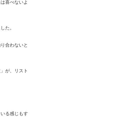
は喜べないよ
にした。
り合わないと
」が、リスト
いる感じもす