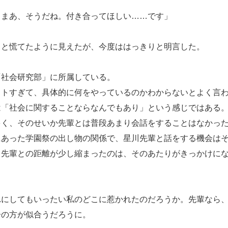
。まあ、そうだね。付き合ってほしい……です」
と慌てたように見えたが、今度ははっきりと明言した。
社会研究部」に所属している。
トすぎて、具体的に何をやっているのかわからないとよく言わ
は「社会に関することならなんでもあり」という感じではある
く、そのせいか先輩とは普段あまり会話をすることはなかっ
あった学園祭の出し物の関係で、星川先輩と話をする機会はそ
、先輩との距離が少し縮まったのは、そのあたりがきっかけに
にしてもいったい私のどこに惹かれたのだろうか。先輩なら、
子の方が似合うだろうに。