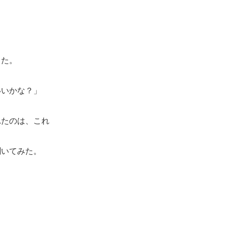
った。
いいかな？」
たのは、これ
いてみた。