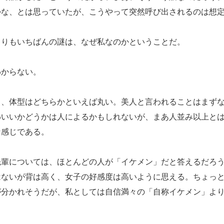
かな、とは思っていたが、こうやって突然呼び出されるのは想
りもいちばんの謎は、なぜ私なのかということだ。
からない。
、体型はどちらかといえば丸い。美人と言われることはまずな
わいいかどうかは人によるかもしれないが、まあ人並み以上と
な感じである。
輩については、ほとんどの人が「イケメン」だと答えるだろ
ないが背は高く、女子の好感度は高いように思える。ちょっと
が分かれそうだが、私としては自信満々の「自称イケメン」よ