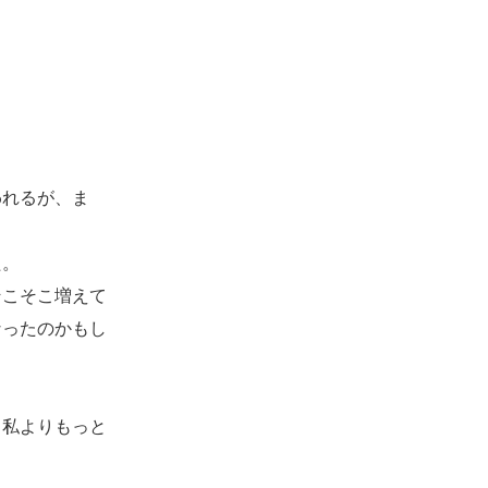
れるが、ま
。
た。
こそこ増えて
なったのかもし
私よりもっと