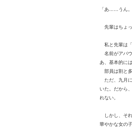
「あ……うん
先輩はちょっ
私と先輩は「
名前がアバウ
あ、基本的に
部員は割と多
ただ、九月に
いた。だから
れない。
しかし、それ
華やかな女の