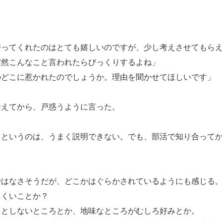
持ってくれたのはとても嬉しいのですが、少し考えさせてもら
突然こんなこと言われたらびっくりするよね」
のどこに惹かれたのでしょうか。理由を聞かせてほしいです」
えてから、戸惑うように言った。
うというのは、うまく説明できない。でも、部活で知り合って
はなさそうだが、どこかはぐらかされているようにも感じる。
にくいことか？
としないところとか、地味なところがむしろ好みとか。