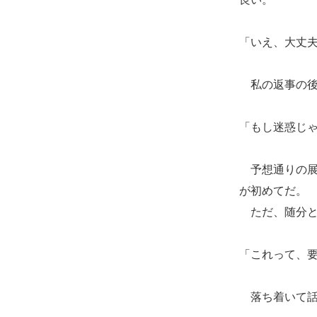
「いえ、大丈
私の返事の後
「もし迷惑じ
予想通りの展
が初めてだ。
ただ、随分と
「これって、
落ち着いて話