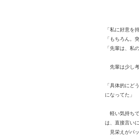
「私に好意を
「もちろん。
「先輩は、私
先輩は少し考
「具体的にど
になってた」
軽い気持ちで
は、直接言い
見栄えがパッ