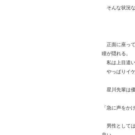
そんな状況な
正面に座って
瞳が隠れる。
私は上目遣い
やっぱりイケ
星川先輩は優
「急に声をか
男性としては
良い。