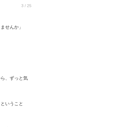
3 / 25
えませんか」
から、ずっと気
ということ