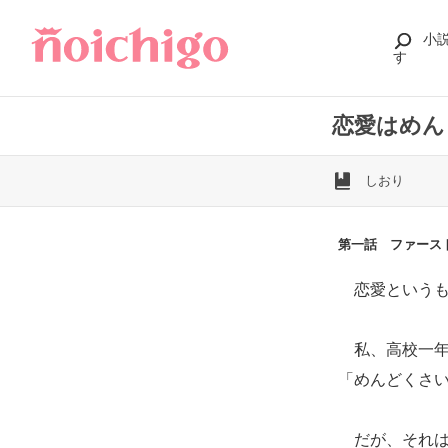
小
す
恋愛はめん
しおり
第一話 ファース
恋愛というも
私、高校一年
「めんどくさ
だが、それは