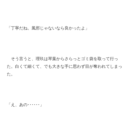
「丁寧だね。風邪じゃないなら良かったよ」
そう言うと、理玖は琴葉からさらっとゴミ袋を取って行っ
た。白くて細くて、でも大きな手に思わず目が奪われてしまっ
た。
「え、あの･･････」