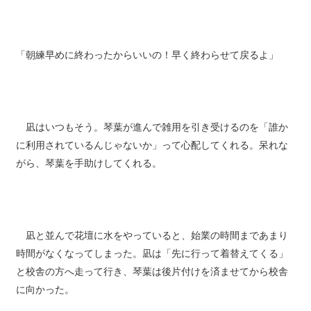
「朝練早めに終わったからいいの！早く終わらせて戻るよ」
凪はいつもそう。琴葉が進んで雑用を引き受けるのを「誰か
に利用されているんじゃないか」って心配してくれる。呆れな
がら、琴葉を手助けしてくれる。
凪と並んで花壇に水をやっていると、始業の時間まであまり
時間がなくなってしまった。凪は「先に行って着替えてくる」
と校舎の方へ走って行き、琴葉は後片付けを済ませてから校舎
に向かった。