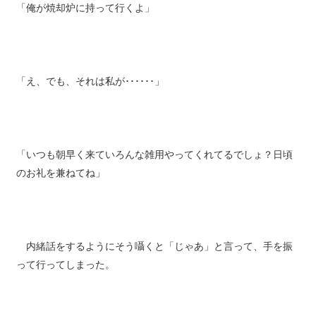
「俺が焼却炉に持って行くよ」
「え、でも、それは私が･･････」
「いつも朝早く来ていろんな雑用やってくれてるでしょ？日頃
のお礼を兼ねてね」
内緒話をするようにそう囁くと「じゃあ」と言って、手を振
って行ってしまった。