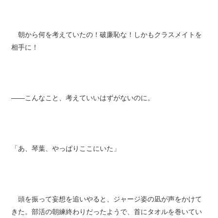
朝から何を考えていたの！破廉恥な！しかもクラスメイトを
相手に！
――こんなこと、考えていいはずがないのに。
「あ、琴葉、やっぱりここにいた」
頭を振って妄想を追いやると、ジャージ姿の凪が声をかけて
きた。部活の朝練終わりだったようで、首にタオルを巻いてい