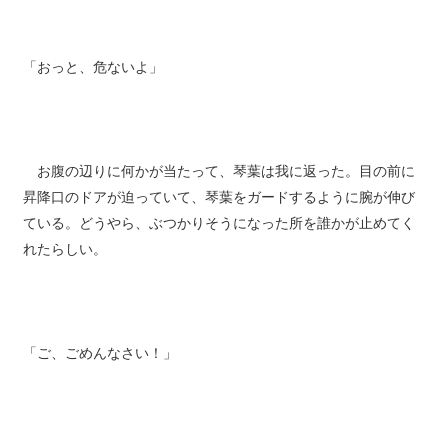
「おっと、危ないよ」
お腹の辺りに何かが当たって、琴葉は我に返った。目の前に
昇降口のドアが迫っていて、琴葉をガードするように腕が伸び
ている。どうやら、ぶつかりそうになった所を誰かが止めてく
れたらしい。
「ご、ごめんなさい！」