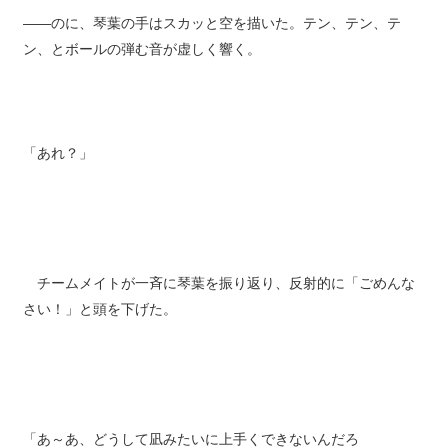
――のに、琴葉の手はスカッと空を描いた。テン、テン、テ
ン、とボールの弾む音が虚しく響く。
「あれ？」
チームメイトが一斉に琴葉を振り返り、反射的に「ごめんな
さい！」と頭を下げた。
「あ～あ、どうして凪みたいに上手くできないんだろ