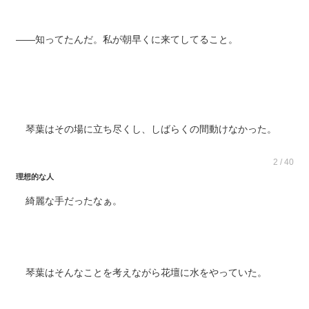
――知ってたんだ。私が朝早くに来てしてること。
琴葉はその場に立ち尽くし、しばらくの間動けなかった。
2 / 40
理想的な人
綺麗な手だったなぁ。
琴葉はそんなことを考えながら花壇に水をやっていた。