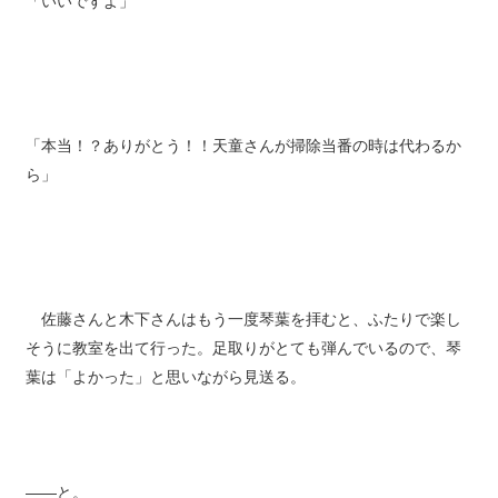
「いいですよ」
「本当！？ありがとう！！天童さんが掃除当番の時は代わるか
ら」
佐藤さんと木下さんはもう一度琴葉を拝むと、ふたりで楽し
そうに教室を出て行った。足取りがとても弾んでいるので、琴
葉は「よかった」と思いながら見送る。
――と。