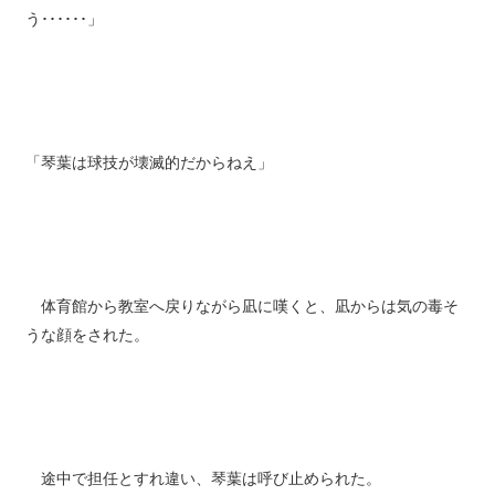
う･･････」
「琴葉は球技が壊滅的だからねえ」
体育館から教室へ戻りながら凪に嘆くと、凪からは気の毒そ
うな顔をされた。
途中で担任とすれ違い、琴葉は呼び止められた。