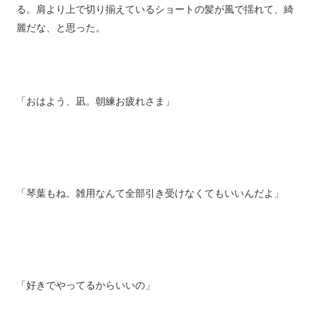
る。肩より上で切り揃えているショートの髪が風で揺れて、綺
麗だな、と思った。
「おはよう、凪。朝練お疲れさま」
「琴葉もね。雑用なんて全部引き受けなくてもいいんだよ」
「好きでやってるからいいの」