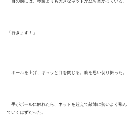
目の前には、琴葉よりも大きなネットが立ち塞がっている。
「行きます！」
ボールを上げ、ギュッと目を閉じる。腕を思い切り振った。
手がボールに触れたら、ネットを超えて敵陣に勢いよく飛ん
でいくはずだった。