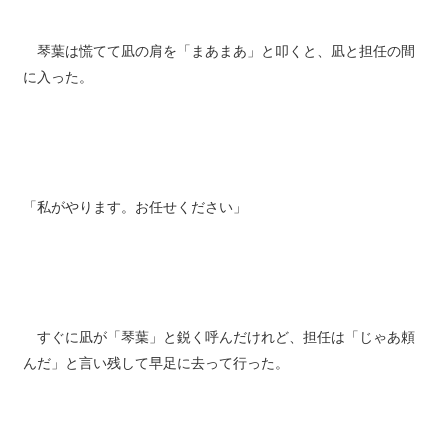
琴葉は慌てて凪の肩を「まあまあ」と叩くと、凪と担任の間
に入った。
「私がやります。お任せください」
すぐに凪が「琴葉」と鋭く呼んだけれど、担任は「じゃあ頼
んだ」と言い残して早足に去って行った。