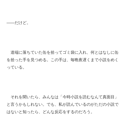
――だけど。
道端に落ちていた缶を拾ってゴミ袋に入れ、何とはなしに缶
を拾った手を見つめる。この手は、毎晩夜遅くまで小説をめく
っている。
それを聞いたら、みんなは「今時小説を読むなんて真面目」
と言うかもしれない。でも、私が読んでいるのがただの小説で
はないと知ったら、どんな反応をするのだろう。