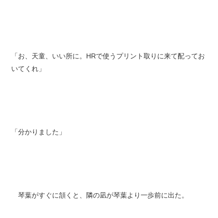
「お、天童、いい所に。HRで使うプリント取りに来て配ってお
いてくれ」
「分かりました」
琴葉がすぐに頷くと、隣の凪が琴葉より一歩前に出た。