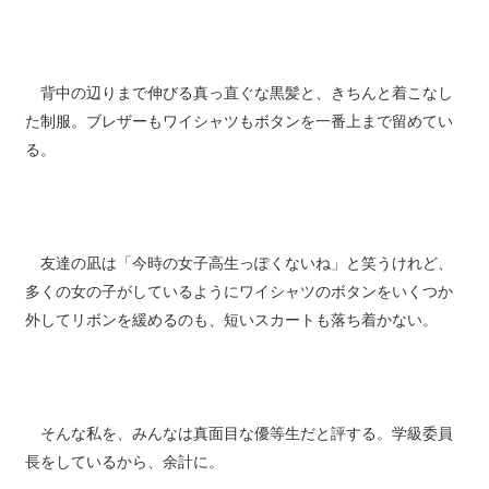
背中の辺りまで伸びる真っ直ぐな黒髪と、きちんと着こなし
た制服。ブレザーもワイシャツもボタンを一番上まで留めてい
る。
友達の凪は「今時の女子高生っぽくないね」と笑うけれど、
多くの女の子がしているようにワイシャツのボタンをいくつか
外してリボンを緩めるのも、短いスカートも落ち着かない。
そんな私を、みんなは真面目な優等生だと評する。学級委員
長をしているから、余計に。