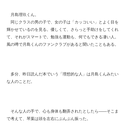
月島理玖くん。
同じクラスの男の子で、女の子は「カッコいい」とよく目を
輝かせているのを見る。優しくて、さらっと手助けをしてくれ
て、それがスマートで。勉強も運動も、何でもできる凄い人。
風の噂で月島くんのファンクラブがあると聞いたこともある。
多分、昨日読んだ本でいう「理想的な人」は月島くんみたい
な人のことだ。
そんな人の手で、心も身体も翻弄されたとしたら――そこま
で考えて、琴葉は頭を左右にぶんぶん振った。