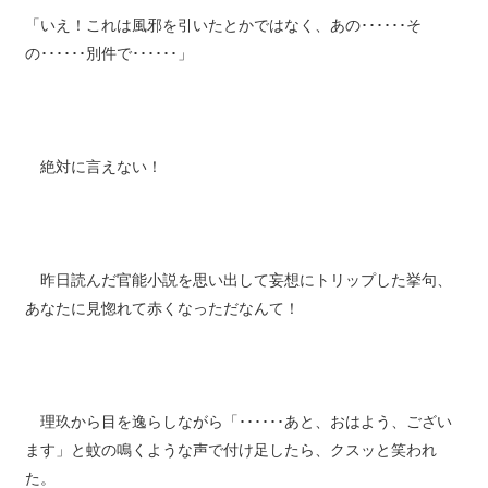
「いえ！これは風邪を引いたとかではなく、あの･･････そ
の･･････別件で･･････」
絶対に言えない！
昨日読んだ官能小説を思い出して妄想にトリップした挙句、
あなたに見惚れて赤くなっただなんて！
理玖から目を逸らしながら「･･････あと、おはよう、ござい
ます」と蚊の鳴くような声で付け足したら、クスッと笑われ
た。