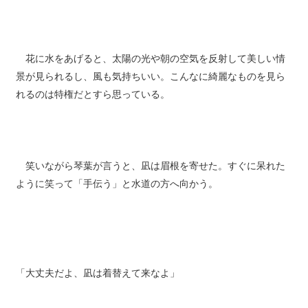
花に水をあげると、太陽の光や朝の空気を反射して美しい情
景が見られるし、風も気持ちいい。こんなに綺麗なものを見ら
れるのは特権だとすら思っている。
笑いながら琴葉が言うと、凪は眉根を寄せた。すぐに呆れた
ように笑って「手伝う」と水道の方へ向かう。
「大丈夫だよ、凪は着替えて来なよ」