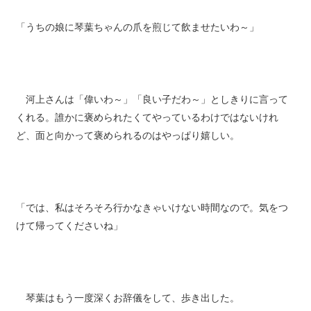
「うちの娘に琴葉ちゃんの爪を煎じて飲ませたいわ～」
河上さんは「偉いわ～」「良い子だわ～」としきりに言って
くれる。誰かに褒められたくてやっているわけではないけれ
ど、面と向かって褒められるのはやっぱり嬉しい。
「では、私はそろそろ行かなきゃいけない時間なので。気をつ
けて帰ってくださいね」
琴葉はもう一度深くお辞儀をして、歩き出した。