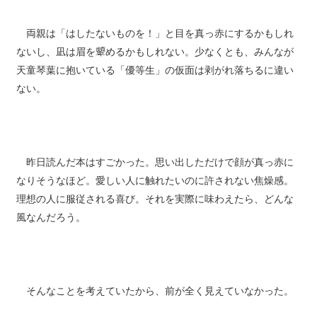
両親は「はしたないものを！」と目を真っ赤にするかもしれ
ないし、凪は眉を顰めるかもしれない。少なくとも、みんなが
天童琴葉に抱いている「優等生」の仮面は剥がれ落ちるに違い
ない。
昨日読んだ本はすごかった。思い出しただけで顔が真っ赤に
なりそうなほど。愛しい人に触れたいのに許されない焦燥感。
理想の人に服従される喜び。それを実際に味わえたら、どんな
風なんだろう。
そんなことを考えていたから、前が全く見えていなかった。