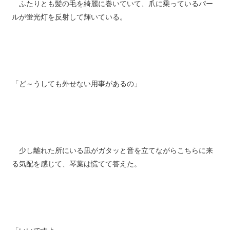
ふたりとも髪の毛を綺麗に巻いていて、爪に乗っているパー
ルが蛍光灯を反射して輝いている。
「ど～うしても外せない用事があるの」
少し離れた所にいる凪がガタッと音を立てながらこちらに来
る気配を感じて、琴葉は慌てて答えた。