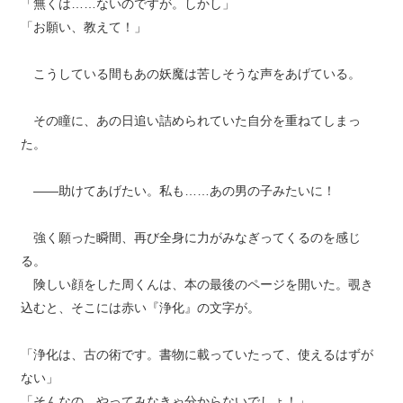
「無くは……ないのですが。しかし」
「お願い、教えて！」
こうしている間もあの妖魔は苦しそうな声をあげている。
その瞳に、あの日追い詰められていた自分を重ねてしまっ
た。
――助けてあげたい。私も……あの男の子みたいに！
強く願った瞬間、再び全身に力がみなぎってくるのを感じ
る。
険しい顔をした周くんは、本の最後のページを開いた。覗き
込むと、そこには赤い『浄化』の文字が。
「浄化は、古の術です。書物に載っていたって、使えるはずが
ない」
「そんなの、やってみなきゃ分からないでしょ！」