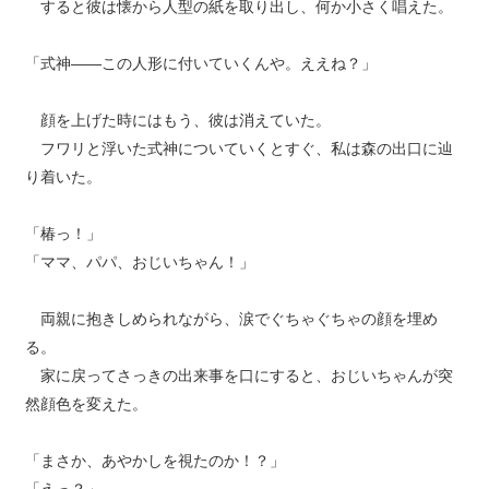
すると彼は懐から人型の紙を取り出し、何か小さく唱えた。
「式神――この人形に付いていくんや。ええね？」
顔を上げた時にはもう、彼は消えていた。
フワリと浮いた式神についていくとすぐ、私は森の出口に辿
り着いた。
「椿っ！」
「ママ、パパ、おじいちゃん！」
両親に抱きしめられながら、涙でぐちゃぐちゃの顔を埋め
る。
家に戻ってさっきの出来事を口にすると、おじいちゃんが突
然顔色を変えた。
「まさか、あやかしを視たのか！？」