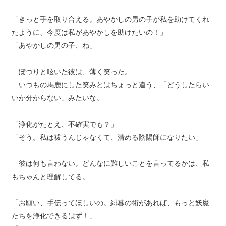
「きっと手を取り合える。あやかしの男の子が私を助けてくれ
たように、今度は私があやかしを助けたいの！」
「あやかしの男の子、ね」
ぽつりと呟いた彼は、薄く笑った。
いつもの馬鹿にした笑みとはちょっと違う、「どうしたらい
いか分からない」みたいな。
「浄化がたとえ、不確実でも？」
「そう。私は祓うんじゃなくて、清める陰陽師になりたい」
彼は何も言わない。どんなに難しいことを言ってるかは、私
もちゃんと理解してる。
「お願い、手伝ってほしいの。緋暮の術があれば、もっと妖魔
たちを浄化できるはず！」