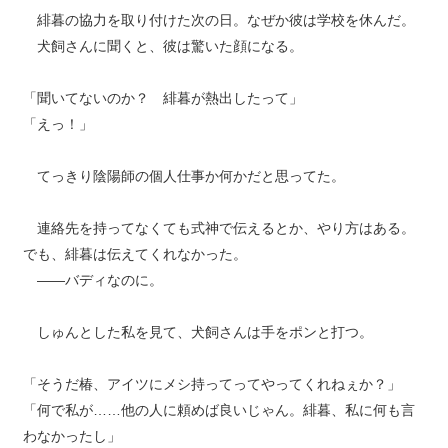
緋暮の協力を取り付けた次の日。なぜか彼は学校を休んだ。
犬飼さんに聞くと、彼は驚いた顔になる。
「聞いてないのか？ 緋暮が熱出したって」
「えっ！」
てっきり陰陽師の個人仕事か何かだと思ってた。
連絡先を持ってなくても式神で伝えるとか、やり方はある。
でも、緋暮は伝えてくれなかった。
――バディなのに。
しゅんとした私を見て、犬飼さんは手をポンと打つ。
「そうだ椿、アイツにメシ持ってってやってくれねぇか？」
「何で私が……他の人に頼めば良いじゃん。緋暮、私に何も言
わなかったし」