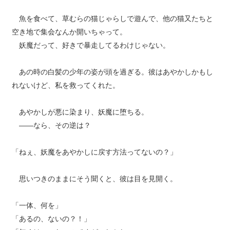
魚を食べて、草むらの猫じゃらしで遊んで、他の猫又たちと
空き地で集会なんか開いちゃって。
妖魔だって、好きで暴走してるわけじゃない。
あの時の白髪の少年の姿が頭を過ぎる。彼はあやかしかもし
れないけど、私を救ってくれた。
あやかしが悪に染まり、妖魔に堕ちる。
――なら、その逆は？
「ねぇ、妖魔をあやかしに戻す方法ってないの？」
思いつきのままにそう聞くと、彼は目を見開く。
「一体、何を」
「あるの、ないの？！」