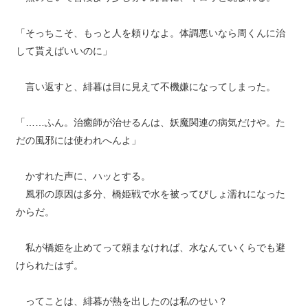
「そっちこそ、もっと人を頼りなよ。体調悪いなら周くんに治
して貰えばいいのに」
言い返すと、緋暮は目に見えて不機嫌になってしまった。
「……ふん。治癒師が治せるんは、妖魔関連の病気だけや。た
だの風邪には使われへんよ」
かすれた声に、ハッとする。
風邪の原因は多分、橋姫戦で水を被ってびしょ濡れになった
からだ。
私が橋姫を止めてって頼まなければ、水なんていくらでも避
けられたはず。
ってことは、緋暮が熱を出したのは私のせい？