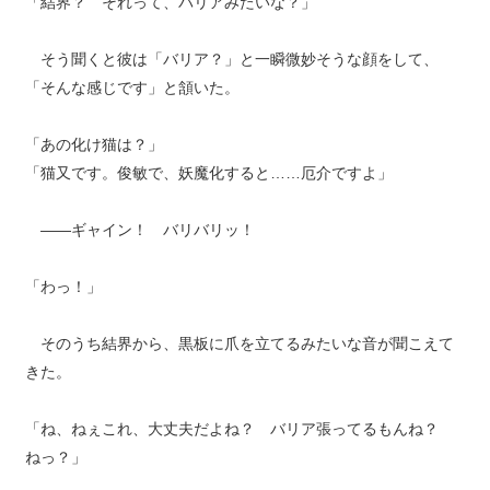
「結界？ それって、バリアみたいな？」
そう聞くと彼は「バリア？」と一瞬微妙そうな顔をして、
「そんな感じです」と頷いた。
「あの化け猫は？」
「猫又です。俊敏で、妖魔化すると……厄介ですよ」
――ギャイン！ バリバリッ！
「わっ！」
そのうち結界から、黒板に爪を立てるみたいな音が聞こえて
きた。
「ね、ねぇこれ、大丈夫だよね？ バリア張ってるもんね？
ねっ？」