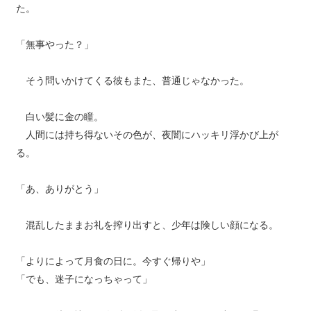
た。
「無事やった？」
そう問いかけてくる彼もまた、普通じゃなかった。
白い髪に金の瞳。
人間には持ち得ないその色が、夜闇にハッキリ浮かび上が
る。
「あ、ありがとう」
混乱したままお礼を搾り出すと、少年は険しい顔になる。
「よりによって月食の日に。今すぐ帰りや」
「でも、迷子になっちゃって」