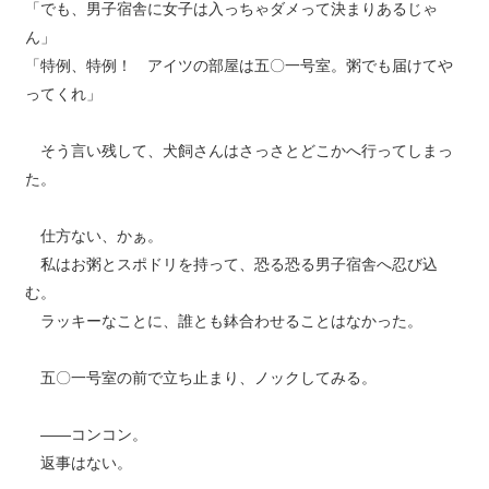
「でも、男子宿舎に女子は入っちゃダメって決まりあるじゃ
ん」
「特例、特例！ アイツの部屋は五〇一号室。粥でも届けてや
ってくれ」
そう言い残して、犬飼さんはさっさとどこかへ行ってしまっ
た。
仕方ない、かぁ。
私はお粥とスポドリを持って、恐る恐る男子宿舎へ忍び込
む。
ラッキーなことに、誰とも鉢合わせることはなかった。
五〇一号室の前で立ち止まり、ノックしてみる。
――コンコン。
返事はない。