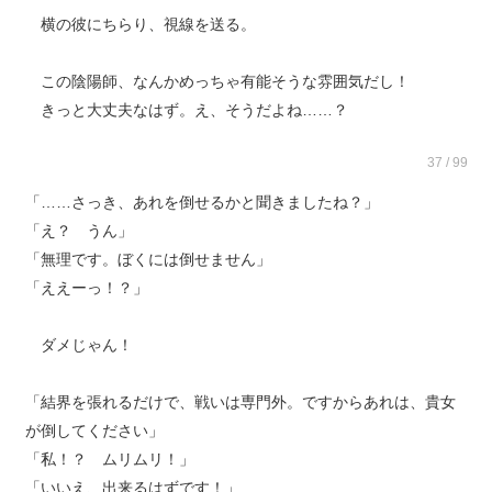
横の彼にちらり、視線を送る。
この陰陽師、なんかめっちゃ有能そうな雰囲気だし！
きっと大丈夫なはず。え、そうだよね……？
37 / 99
「……さっき、あれを倒せるかと聞きましたね？」
「え？ うん」
「無理です。ぼくには倒せません」
「ええーっ！？」
ダメじゃん！
「結界を張れるだけで、戦いは専門外。ですからあれは、貴女
が倒してください」
「私！？ ムリムリ！」
「いいえ、出来るはずです！」