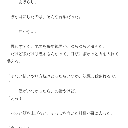
「……あほらし」
彼が口にしたのは、そんな言葉だった。
――届かない。
思わず俯く。地面を映す視界が、ゆらゆらと滲んだ。
だけど涙だけは溢すもんかって、目頭にぎゅっと力を入れて
堪える。
「そない甘いやり方続けとったらいつか、妖魔に殺されるで」
「……」
「――僕がいなかったら、の話やけど」
「えっ！」
バッと顔を上げると、そっぽを向いた緋暮が目に入った。