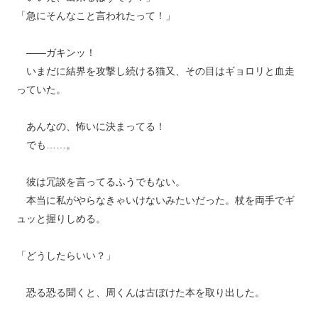
「急にそんなこと言われたって！」
――ガキンッ！
いまだに結界を攻撃し続ける猫又、その目はギョロリと血走
っていた。
あんなの、怖いに決まってる！
でも……。
彼は冗談を言ってるふうでもない。
本当に私がやらなきゃいけないみたいだった。杖を両手でギ
ュッと握りしめる。
「どうしたらいい？」
恐る恐る聞くと、周くんは古ぼけた本を取り出した。