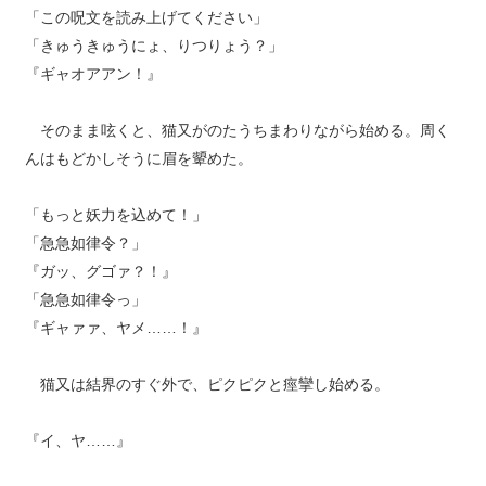
「この呪文を読み上げてください」
「きゅうきゅうにょ、りつりょう？」
『ギャオアアン！』
そのまま呟くと、猫又がのたうちまわりながら始める。周く
んはもどかしそうに眉を顰めた。
「もっと妖力を込めて！」
「急急如律令？」
『ガッ、グゴァ？！』
「急急如律令っ」
『ギャァァ、ヤメ……！』
猫又は結界のすぐ外で、ピクピクと痙攣し始める。
『イ、ヤ……』