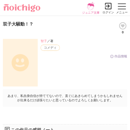
ログイン
メニュー
ジュニア文庫
双子大騒動！？
0
智子
／著
コメディ
作品情報
あまり、私自身自信が持ててないので、直ぐにあきらめてしまうかもしれません
が出来るだけ頑張りたいと思っているのでよろしくお願いします。
この作品の感想ノート