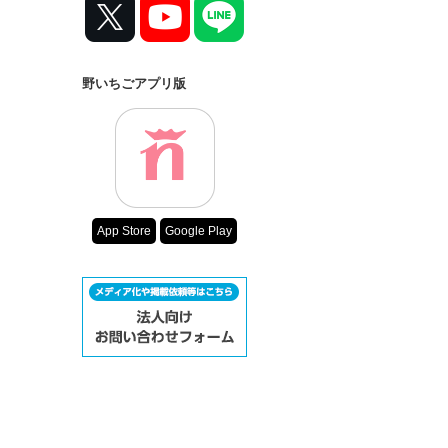
野いちごアプリ版
App Store
Google Play