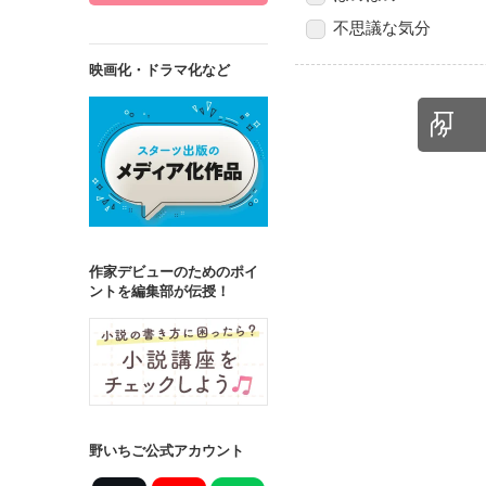
不思議な気分
映画化・ドラマ化など
作家デビューのためのポイ
ントを編集部が伝授！
野いちご公式アカウント