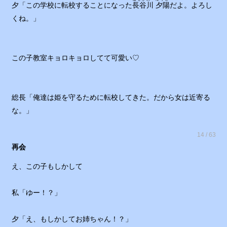
夕「この学校に転校することになった
長谷川 夕陽
だよ。よろし
くね。」
この子教室キョロキョロしてて可愛い♡
総長「俺達は姫を守るために転校してきた。だから女は近寄る
な。」
14 / 63
再会
え、この子もしかして
私「ゆー！？」
夕「え、もしかしてお姉ちゃん！？」