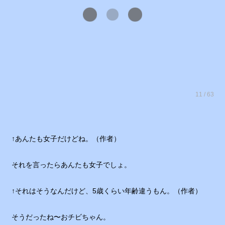
11 / 63
↑あんたも女子だけどね。（作者）
それを言ったらあんたも女子でしょ。
↑それはそうなんだけど、5歳くらい年齢違うもん。（作者）
そうだったね〜おチビちゃん。