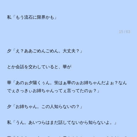
私「もう流石に限界かも」
15 / 63
夕「え？ああごめんごめん。大丈夫？」
とか会話を交わしていると、華が
華「あのぉ夕陽くぅん。蛍はぁ華のぉお姉ちゃんだよぉ？なん
でぇさっきぃお姉ちゃんってぇ言ってたのぉ？」
夕「お姉ちゃん。この人知らないの？」
私「うん。あいつらはまだ話してないから知らないよ。」