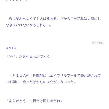
桜は変わらなくても人は変わる。だからこそ花見は大切にし
なきゃいけないかもしれない。
449 / 601
４月１日
「利伊、お誕生日おめでとう」
４月１日の朝、世間的にはエイプリルフールで嘘が許されて
いる朝に、会ったばかりのユウがこういった。
「ありがとう。１日だけ同じ年だね」