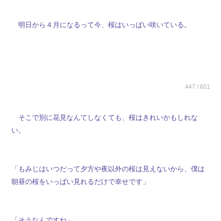
明日から４月になるって今、桜はいっぱい咲いている。
447 / 601
そこで別に花見なんてしなくても、桜はきれいかもしれな
い。
「もみじはいつだって夕方や夜以外の桜は見えないから、僕は
朝昼の桜をいっぱい見れるだけで幸せです」
「そうなんですね」