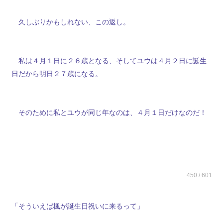
久しぶりかもしれない、この返し。
私は４月１日に２６歳となる、そしてユウは４月２日に誕生
日だから明日２７歳になる。
そのために私とユウが同じ年なのは、４月１日だけなのだ！
450 / 601
「そういえば楓が誕生日祝いに来るって」