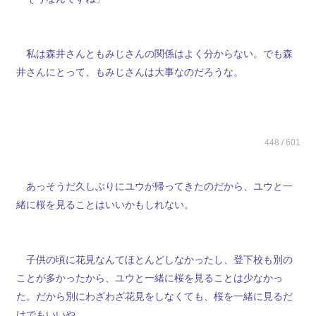
私は森井さんともみじさんの関係はよく分からない。でも森
井さんにとって、もみじさんは大事なのだろうな。
448 / 601
あっそうだ久しぶりにユウが帰ってきたのだから、ユウと一
緒に桜を見ることはいいかもしれない。
子供の頃に花見なんてほとんどしなかったし、登下校も別の
ことが多かったから、ユウと一緒に桜を見ることは少なかっ
た。だから別にわざわざ花見をしなくても、桜を一緒に見るだ
けでもいいや。