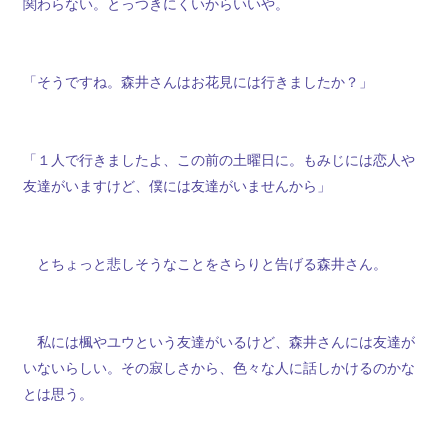
関わらない。とっつきにくいからいいや。
「そうですね。森井さんはお花見には行きましたか？」
「１人で行きましたよ、この前の土曜日に。もみじには恋人や
友達がいますけど、僕には友達がいませんから」
とちょっと悲しそうなことをさらりと告げる森井さん。
私には楓やユウという友達がいるけど、森井さんには友達が
いないらしい。その寂しさから、色々な人に話しかけるのかな
とは思う。