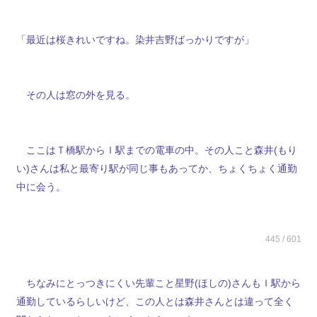
「最近は桜きれいですね。染井吉野ばっかりですが」
その人は窓の外を見る。
ここはＴ橋駅からＩ駅までの電車の中。その人こと森井(もり
い)さんは私と最寄り駅が同じ事もあってか、ちょくちょく通勤
中に会う。
445 / 601
ちなみにとっつきにくい先輩こと星野(ほしの)さんもＩ駅から
通勤しているらしいけど、この人とは森井さんとは違って全く