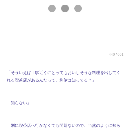
440 / 601
「そういえばＩ駅近くにとってもおいしそうな料理を出してく
れる喫茶店があるんだって、利伊は知ってる？」
「知らない」
別に喫茶店へ行かなくても問題ないので、当然のように知ら