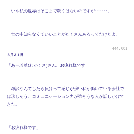
いや私の世界はそこまで狭くはないのですが･･････。
世の中知らなくていいことがたくさんあるってだけだよ。
444 / 601
３月３１日
「あー若草(わかくさ)さん、お疲れ様です」
雑談なんてしたら負けって感じが強い私が働いている会社で
は珍しそう、コミュニケーション力が強そうな人が話しかけて
きた。
「お疲れ様です」