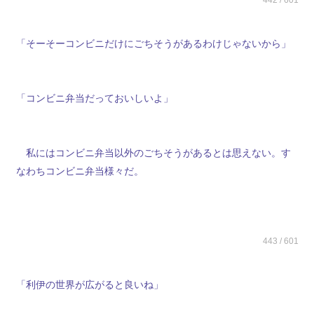
442 / 601
「そーそーコンビニだけにごちそうがあるわけじゃないから」
「コンビニ弁当だっておいしいよ」
私にはコンビニ弁当以外のごちそうがあるとは思えない。す
なわちコンビニ弁当様々だ。
443 / 601
「利伊の世界が広がると良いね」