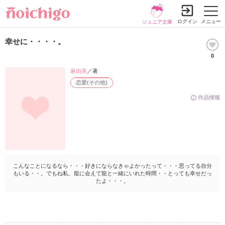
ログイン
メニュー
ジュニア文庫
幸せに・・・・。
0
麻由美
／著
恋愛(その他)
作品情報
こんなことになるなら・・・好きにならなきゃよかったって・・・思ってる自分
もいる・・。でもね私、龍に会えて龍と一緒にいれた時間・・とっても幸せだっ
たよ・・・。