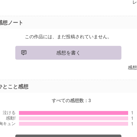
レ
感想ノート
この作品には、まだ投稿されていません。
感想を書く
感想
ひとこと感想
すべての感想数：
3