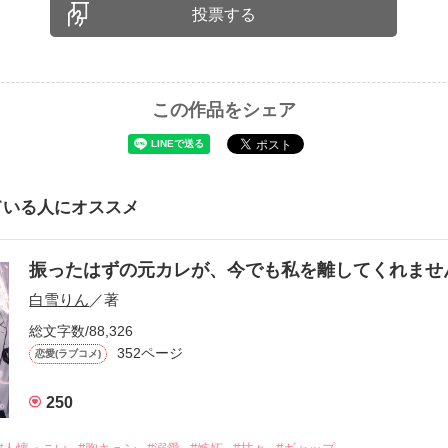
投票する
この作品をシェア
ている人にオススメ
振ったはずの元カレが、今でも私を離してくれま
白雪りん
／著
総文字数/88,326
352ページ
恋愛(ラブコメ)
250