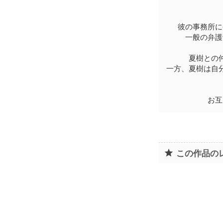
彼の事務所に
一般の弁護
夏樹との
一方、夏樹は自
お互
この作品の