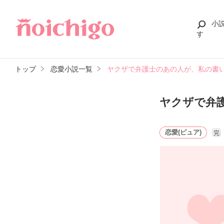
小
す
トップ
恋愛小説一覧
ヤクザで弁護士のあの人が、私の書
ヤクザで弁
恋愛(ピュア)
完