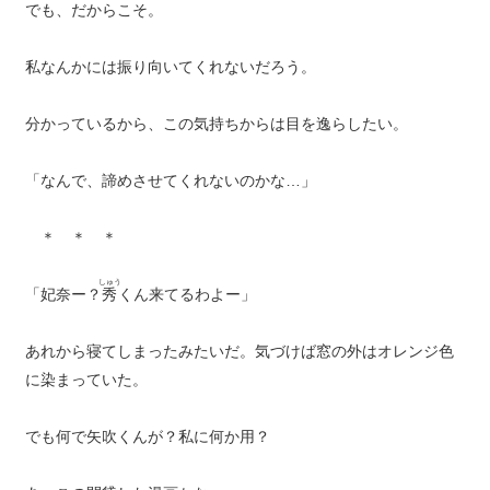
でも、だからこそ。
私なんかには振り向いてくれないだろう。
分かっているから、この気持ちからは目を逸らしたい。
「なんで、諦めさせてくれないのかな…」
＊ ＊ ＊
しゅう
「妃奈ー？
秀
くん来てるわよー」
あれから寝てしまったみたいだ。気づけば窓の外はオレンジ色
に染まっていた。
でも何で矢吹くんが？私に何か用？