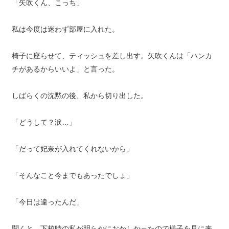
「矢吹くん、こっち」
私は今度は迷わず部屋に入れた。
椅子に座らせて、ティッシュを差し出す。矢吹くんは「ハンカ
チがあるからいいよ」と言った。
しばらくの沈黙の後、私から切り出した。
「どうして？涙…」
「だって妃奈が入れてくれないから」
「そんなこと今までもあったでしょ」
「今日は違ったんだ」
聞くと、下校時の私が明らかにおかしかったので様子を見に来