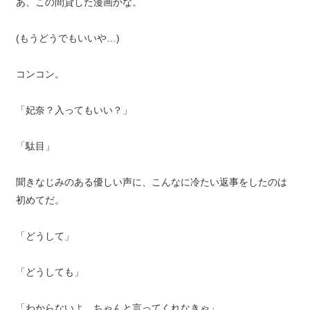
あ、この間貸した漫画かな。
(もうどうでもいいや…)
コンコン。
「妃奈？入ってもいい？」
「駄目」
聞きなじみのある優しい声に、こんなに冷たい返事をしたのは
初めてだ。
「どうして」
「どうしても」
「わからないよ、ちゃんと言ってくれなきゃ」