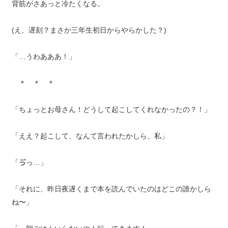
背筋がさあっと冷たくなる。
(え、遅刻？まさか三年生初日からやらかした？)
「…うわあああ！」
＊ ＊ ＊
「ちょっとお母さん！どうして起こしてくれなかったの？！」
「ええ？起こして、なんて言われたかしら、私」
「ゔっ…」
「それに、昨日夜遅くまで本を読んでいたのはどこの誰かしら
ね〜」