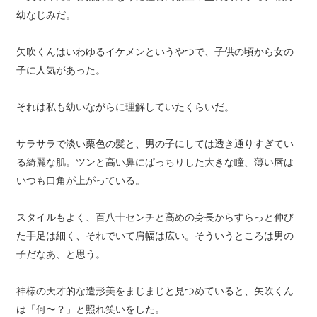
幼なじみだ。
矢吹くんはいわゆるイケメンというやつで、子供の頃から女の
子に人気があった。
それは私も幼いながらに理解していたくらいだ。
サラサラで淡い栗色の髪と、男の子にしては透き通りすぎてい
る綺麗な肌。ツンと高い鼻にぱっちりした大きな瞳、薄い唇は
いつも口角が上がっている。
スタイルもよく、百八十センチと高めの身長からすらっと伸び
た手足は細く、それでいて肩幅は広い。そういうところは男の
子だなあ、と思う。
神様の天才的な造形美をまじまじと見つめていると、矢吹くん
は「何〜？」と照れ笑いをした。