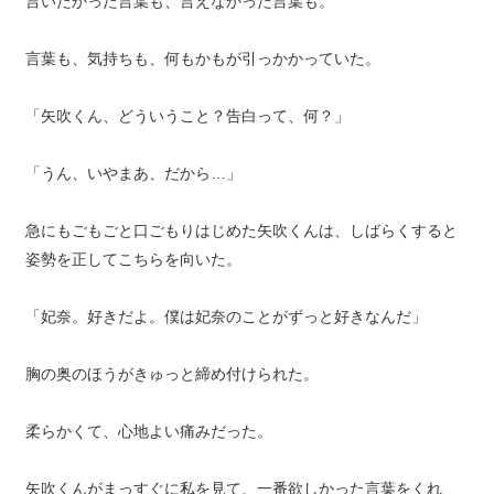
言いたかった言葉も、言えなかった言葉も。
言葉も、気持ちも、何もかもが引っかかっていた。
「矢吹くん、どういうこと？告白って、何？」
「うん、いやまあ、だから…」
急にもごもごと口ごもりはじめた矢吹くんは、しばらくすると
姿勢を正してこちらを向いた。
「妃奈。好きだよ。僕は妃奈のことがずっと好きなんだ」
胸の奥のほうがきゅっと締め付けられた。
柔らかくて、心地よい痛みだった。
矢吹くんがまっすぐに私を見て、一番欲しかった言葉をくれ