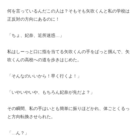
何を言っているんだこの人は？そもそも矢吹くんと私の学校は
正反対の方向にあるのに！
「ちょ、妃奈、近所迷惑…」
私はしーっと口に指を当てる矢吹くんの手をばっと掴んで、矢
吹くんの高校への道を歩きはじめた。
「そんなのいいから！早く行くよ！」
「いやいやいや、もちろん妃奈が先だよ？」
その瞬間、私の手はいとも簡単に振りほどかれ、体ごとくるっ
と方向転換させられた。
「…ん？」