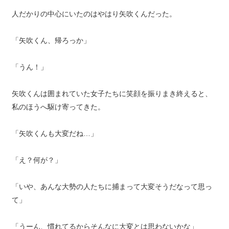
人だかりの中心にいたのはやはり矢吹くんだった。
「矢吹くん、帰ろっか」
「うん！」
矢吹くんは囲まれていた女子たちに笑顔を振りまき終えると、
私のほうへ駆け寄ってきた。
「矢吹くんも大変だね…」
「え？何が？」
「いや、あんな大勢の人たちに捕まって大変そうだなって思っ
て」
「うーん、慣れてるからそんなに大変とは思わないかな」