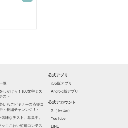
公式アプリ
一覧
iOS版アプリ
をしかけろ！100文字ミス
Android版アプリ
テスト
公式アカウント
野いちごビギナーズ応援コ
中・長編チャレンジ！～
X（Twitter）
の不気味なテスト、募集中。
YouTube
でゾッ！こわい短編コンテス
LINE