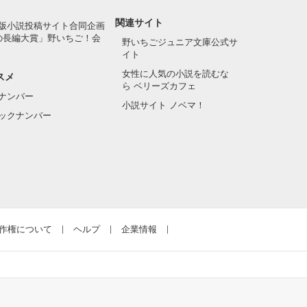
関連サイト
版小説投稿サイト合同企画
の長編大賞」野いちご！会
野いちごジュニア文庫公式サ
イト
女性に人気の小説を読むな
スメ
ら ベリーズカフェ
ナンバー
小説サイト ノベマ！
ックナンバー
作権について
ヘルプ
企業情報