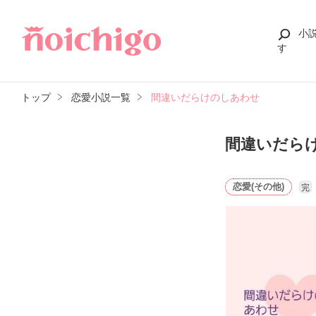
小
す
トップ
恋愛小説一覧
間違いだらけのしあわせ
間違いだら
恋愛(その他)
完