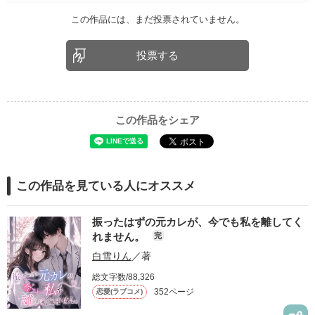
この作品には、まだ投票されていません。
投票する
この作品をシェア
この作品を見ている人にオススメ
振ったはずの元カレが、今でも私を離してく
れません。
完
白雪りん
／著
総文字数/88,326
352ページ
恋愛(ラブコメ)