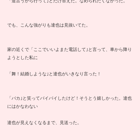
「道言うから行って｣とだけ答えた。なめられたくなかった。
でも、こんな強がりも達也は見抜いてた。
家の近くで「ここでいいよまた電話して｣と言って、車から降り
ようとした私に
「舞！結婚しような｣と達也がいきなり言った！
「バカ｣と笑ってバイバイしたけど！そうとう嬉しかった。達也
にはかなわない
達也が見えなくなるまで、見送った。