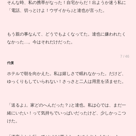
そんな時、私の携帯がなった！自宅からだ！出ようか迷う私に
「電話、切っとけよ！ウザイから｣と達也が言った。
もう親の事なんて、どうでもよくなってた。達也に嫌われたく
なかった…。今はそれだけだった。
7 / 46
代償
ホテルで朝を向かえた。私は嬉しさで眠れなかった。だけど、
ゆっくりもしていられない！さっさと二人は用意を済ませた。
「送るよ｣。家どのへんだった？｣と達也。私は心では、まだ一
緒にいたい！って気持ちでいっぱいだったけど、少しかっこつ
けた。