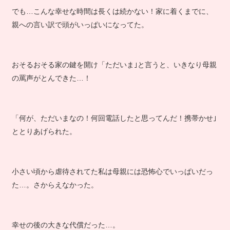
でも…こんな幸せな時間は長くは続かない！家に着くまでに、
親への言い訳で頭がいっぱいになってた。
おそるおそる家の鍵を開け「ただいま｣と言うと、いきなり母親
の罵声がとんできた…！
「何が、ただいまなの！何回電話したと思ってんだ！携帯かせ｣
ととりあげられた。
小さい頃から虐待されてた私は母親には恐怖心でいっぱいだっ
た…。さからえなかった。
幸せの後の大きな代償だった…。