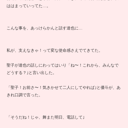
ははまっていってた…。
こんな事を、あっけらかんと話す達也に…
私が、支えなきゃ！って変な使命感さえでてきてた。
聖子が達也の話しにわってはいり「ね〜！これから、みんなで
どうする？｣と言い出した。
「聖子！お前さ〜！気きかせて二人にしてやれば｣と優斗が、あ
きれ口調で言った。
「そうだね！じゃ、舞また明日、電話して｣