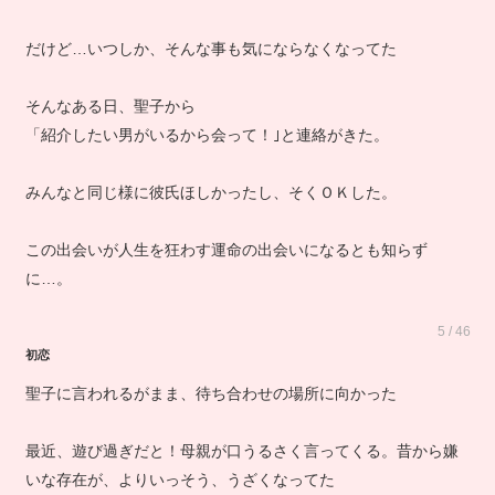
だけど…いつしか、そんな事も気にならなくなってた
そんなある日、聖子から
「紹介したい男がいるから会って！｣と連絡がきた。
みんなと同じ様に彼氏ほしかったし、そくＯＫした。
この出会いが人生を狂わす運命の出会いになるとも知らず
に…。
5 / 46
初恋
聖子に言われるがまま、待ち合わせの場所に向かった
最近、遊び過ぎだと！母親が口うるさく言ってくる。昔から嫌
いな存在が、よりいっそう、うざくなってた