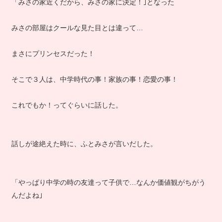
「みさの家近くだから、みさの家に決定！｣となった
みさの部屋はクールな見た目とは違って…
まさにプリンセスだった！
そこで３人は、中学時代の事！家族の事！恋愛の事！
これでもか！ってぐらいに話した。
話しが途絶えた時に、ふとみさが言いだした。
「やっぱり中学の時の友達って子供で…なんか価値観がちがう
んだよね｣