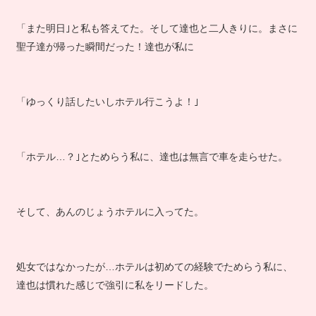
「また明日｣と私も答えてた。そして達也と二人きりに。まさに
聖子達が帰った瞬間だった！達也が私に
「ゆっくり話したいしホテル行こうよ！｣
「ホテル…？｣とためらう私に、達也は無言で車を走らせた。
そして、あんのじょうホテルに入ってた。
処女ではなかったが…ホテルは初めての経験でためらう私に、
達也は慣れた感じで強引に私をリードした。