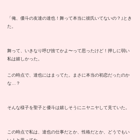
「俺、優斗の友達の達也！舞って本当に彼氏いてないの？｣とき
た。
舞って、いきなり呼び捨てかよ〜って思ったけど！押しに弱い
私は嬉しかった。
この時点で、達也にはまってた。まさに本当の初恋だったのか
な…？
そんな様子を聖子と優斗は嬉しそうにニヤニヤして見ていた。
この時点で私は、達也の仕事だとか、性格だとか、どうでもい