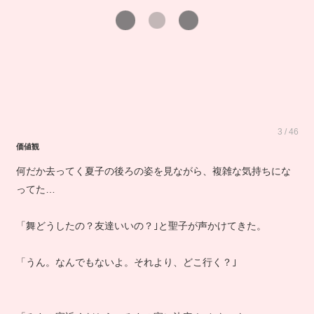
3 / 46
価値観
何だか去ってく夏子の後ろの姿を見ながら、複雑な気持ちにな
ってた…
「舞どうしたの？友達いいの？｣と聖子が声かけてきた。
「うん。なんでもないよ。それより、どこ行く？｣