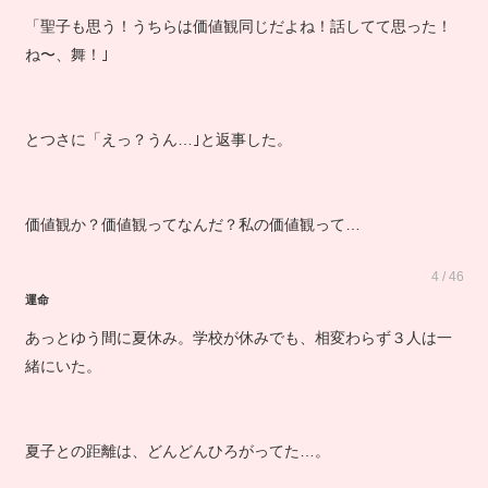
「聖子も思う！うちらは価値観同じだよね！話してて思った！
ね〜、舞！｣
とつさに「えっ？うん…｣と返事した。
価値観か？価値観ってなんだ？私の価値観って…
4 / 46
運命
あっとゆう間に夏休み。学校が休みでも、相変わらず３人は一
緒にいた。
夏子との距離は、どんどんひろがってた…。