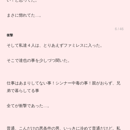
い！と思ってた。
まさに惚れてた…。
6 / 46
衝撃
そして私達４人は、とりあえずファミレスに入った。
そこで達也の事を少しづつ聞いた。
仕事はあまりしてない事！シンナー中毒の事！親がおらず、兄
弟で暮らしてる事
全てが衝撃であった…。
普通、こんだけの悪条件の男、いっきに冷めて普通だけど。私