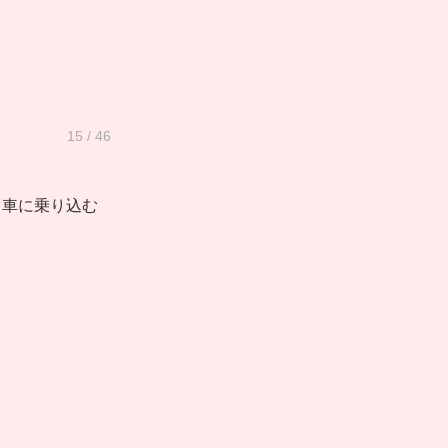
15 / 46
。車に乗り込む