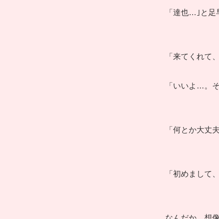
「達也…｣と足
「来てくれて、
「いいよ…。そ
「何とか大丈夫
「初めまして、
なんだか、想