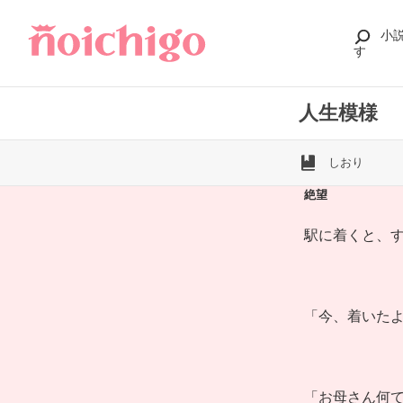
小
す
人生模様
しおり
絶望
駅に着くと、
「今、着いたよ
「お母さん何て