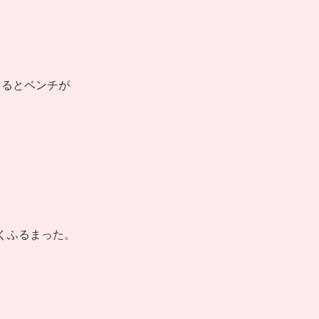
てるとベンチが
くふるまった。