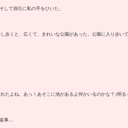
 そして強引に私の手をひいた。
少し歩くと、広くて、きれいな公園があった。公園に入り歩い
疲れたよね。あっ！あそこに池があるよ何かいるのかな？｣明る
い返事…