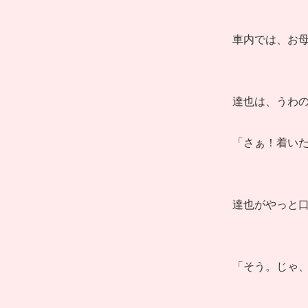
車内では、お
達也は、うわ
「さぁ！着いた
達也がやっと口
「そう。じゃ、