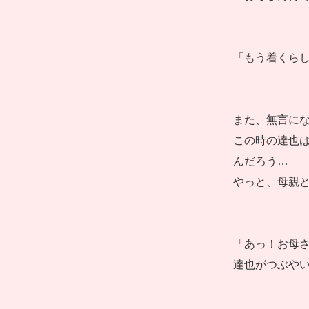
「もう着くらし
また、無言に
この時の達也
んだろう…
やっと、母親
「あっ！お母さ
達也がつぶや