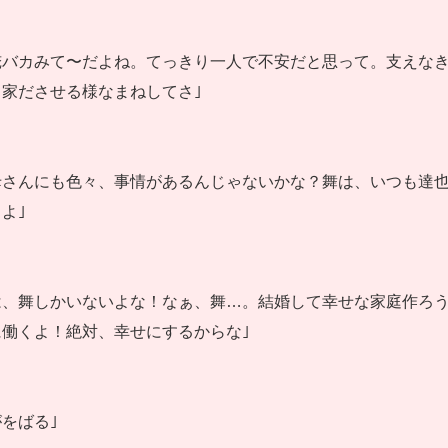
俺バカみて〜だよね。てっきり一人で不安だと思って。支えな
家ださせる様なまねしてさ｣
母さんにも色々、事情があるんじゃないかな？舞は、いつも達
よ｣
は、舞しかいないよな！なぁ、舞…。結婚して幸せな家庭作ろ
働くよ！絶対、幸せにするからな｣
をばる｣