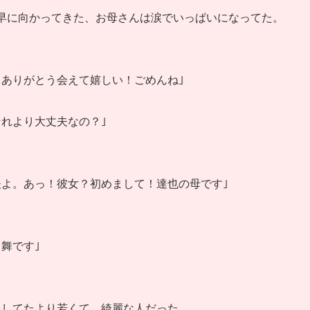
早に向かってきた、お母さんは涙でいっぱいになってた。
ありがとう会えて嬉しい！ごめんね｣
れより大丈夫なの？｣
よ。あっ！彼女？初めまして！達也の母です｣
舞です｣
像してたより若くて、綺麗な人だった。