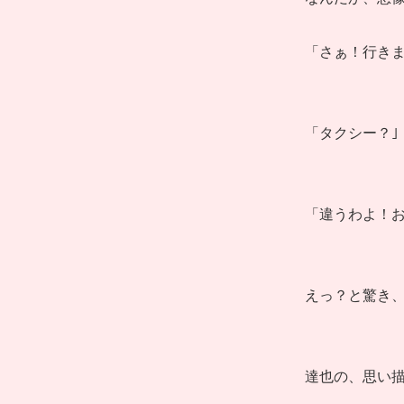
「さぁ！行きま
「タクシー？｣
「違うわよ！お
えっ？と驚き
達也の、思い