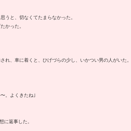
を思うと、切なくてたまらなかった。
げたかった。
内され、車に着くと、ひげづらの少し、いかつい男の人がいた
〜。よくきたね｣
愛想に返事した。