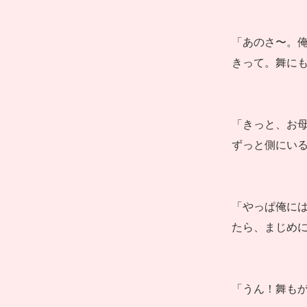
「あのさ〜。
きって。舞にも
「きっと、お
ずっと側にいる
「やっぱ俺に
たら、まじめに
「うん！舞もが