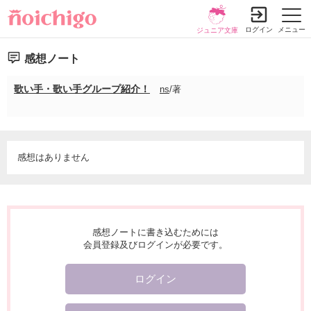
ログイン
メニュー
ジュニア文庫
感想ノート
歌い手・歌い手グループ紹介！
ns
/著
感想はありません
感想ノートに書き込むためには
会員登録及びログインが必要です。
ログイン