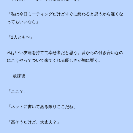
「私は今日ミーティングだけどすぐに終わると思うから遅くな
ってもいいなら」
「2人とも〜」
私はいい友達を持てて幸せ者だと思う。昔からの付き合いなの
にこうやってついて来てくれる優しさが胸に響く。
──放課後...
「ここ？」
「ネットに書いてある限りここだね」
「高そうだけど、大丈夫？」