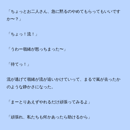
「ちょっとお二人さん、急に黙るのやめてもらってもいいです
か〜？」
「ちょっ！流！」
「うわー嶺緒が怒っちまった〜」
「待てっ！」
流が逃げて嶺緒が流が追いかけていって、まるで嵐が去ったか
のような静かさになった。
「まーとりあえずやれるだけ頑張ってみるよ」
「頑張れ、私たちも何かあったら助けるから」