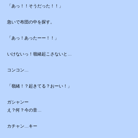
「あっ！！そうだった！！」
急いで布団の中を探す。
「あっ！あったーー！！」
いけないっ！嶺緒起こさないと…
コンコン…
「嶺緒！？起きてる？おーい！」
ガシャンー
え？何？今の音…
カチャン…キー