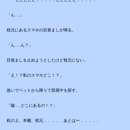
「ん....」
枕元にあるスマホの目覚ましが鳴る。
「ん.....ん？」
目覚ましを止めようとしたけど枕元にない。
「え！？私のスマホどこ！？」
急いでベットから降りて部屋中を探す。
「嘘.....どこにあるの！？」
机の上、本棚、枕元．．．．．あとはー．．．．．