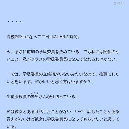
3 / 63
・・・・
高校2年生になって二日目のLHRの時間。
今、まさに前期の学級委員を決めている。でも私には関係のな
いこと。私がクラスの学級委員長になんてなれるわけがない。
「では、学級委員の立候補がいないみたいなので、推薦にした
いと思います。誰かいいと思う方はいますか？」
あかり
生徒会役員の
朱里
さんが仕切っている。
私は彼女とあまり話したことがない。いや、話したことがある
覚えがないけど彼女に学級委員長になってもらいたいと思って
いる。