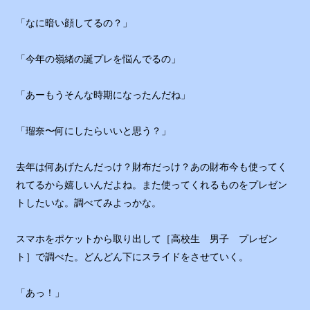
「なに暗い顔してるの？」
「今年の嶺緒の誕プレを悩んでるの」
「あーもうそんな時期になったんだね」
「瑠奈〜何にしたらいいと思う？」
去年は何あげたんだっけ？財布だっけ？あの財布今も使ってく
れてるから嬉しいんだよね。また使ってくれるものをプレゼン
トしたいな。調べてみよっかな。
スマホをポケットから取り出して［高校生 男子 プレゼン
ト］で調べた。どんどん下にスライドをさせていく。
「あっ！」