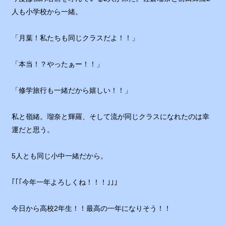
人も小学校から一緒。
「月葉！私たちも同じクラスだよ！！」
「本当！？やったぁー！！」
「修学旅行も一緒だから嬉しい！！」
私と嶺緒。瑠奈と輝羅、そして流が同じクラスになれたのは幸
運だと思う。
5人とも同じ小中一緒だから。
｢｢｢今年一年よろしくね！！！｣｣｣
今日から高校2年生！！最高の一年になりそう！！