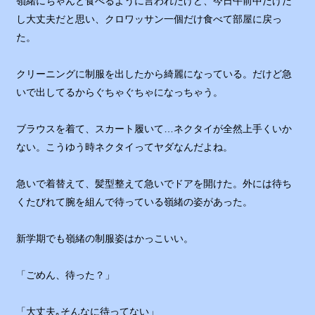
嶺緒にちゃんと食べるように言われたけど、今日午前中だけだ
し大丈夫だと思い、クロワッサン一個だけ食べて部屋に戻っ
た。
クリーニングに制服を出したから綺麗になっている。だけど急
いで出してるからぐちゃぐちゃになっちゃう。
ブラウスを着て、スカート履いて…ネクタイが全然上手くいか
ない。こうゆう時ネクタイってヤダなんだよね。
急いで着替えて、髪型整えて急いでドアを開けた。外には待ち
くたびれて腕を組んで待っている嶺緒の姿があった。
新学期でも嶺緒の制服姿はかっこいい。
「ごめん、待った？」
「大丈夫｡そんなに待ってない」