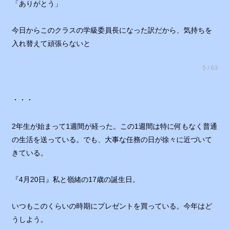
「ありがとう」
今日からこのクラスの学級委員長になった訳だから、気持ちを
入れ替えて頑張らないと
5 / 63
・・・
2年生が始まって1週間が経った。この1週間は特に何もなく普通
の生活を送っている。でも、大事な任務の日が徐々に近づいて
きている。
『4月20日』私と嶺緒の17歳の誕生日。
いつもこのくらいの時期にプレゼントを買っている。今年はど
うしよう。