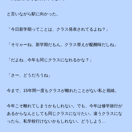
と言いながら駅に向かった。
「今日新学期ってことは、クラス発表されてるよね？」
「そりゃーね、新学期だもん。クラス替えが醍醐味だしね」
「だよね…今年も同じクラスになれるかな？」
「さー、どうだろうね」
今まで、15年間一度もクラスが離れたことがない私と嶺緒。
今年こそ離れてしまうかもしれない。でも、今年は修学旅行が
あるからなんとしても同じクラスになりたい。違うクラスにな
ったら、私学校行けないかもしれない。どうしよう…