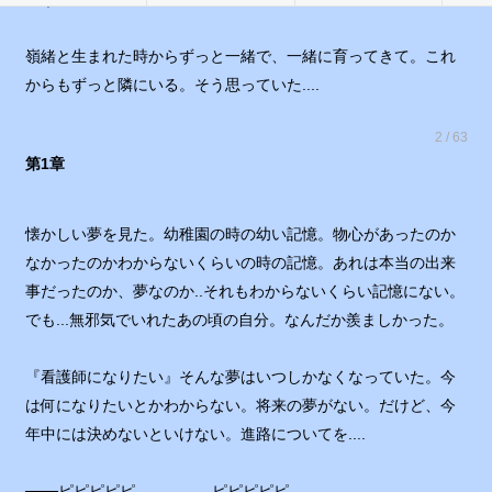
嶺緒と生まれた時からずっと一緒で、一緒に育ってきて。これ
からもずっと隣にいる。そう思っていた....
2 / 63
第1章
懐かしい夢を見た。幼稚園の時の幼い記憶。物心があったのか
なかったのかわからないくらいの時の記憶。あれは本当の出来
事だったのか、夢なのか..それもわからないくらい記憶にない。
でも...無邪気でいれたあの頃の自分。なんだか羨ましかった。
『看護師になりたい』そんな夢はいつしかなくなっていた。今
は何になりたいとかわからない。将来の夢がない。だけど、今
年中には決めないといけない。進路についてを....
───ピピピピピ．．．．．ピピピピピ．．．．．