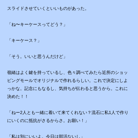
スライドさせていくといいものがあった。
「ね〜キーケースってどう？」
「キーケース？」
「そう。いいと思うんだけど」
嶺緒はよく鍵を持っているし、色々調べてみたら近所のショッ
ピングモールでオリジナルで作れるらしい。これで決定にしよ
っかな。記念にもなるし、気持ちが伝わると思うから。これに
決めた！！
「ねー2人とも一緒に着いて来てくれない？流石に私1人で作り
にいくのに抵抗がさるからさ。お願い！」
「私は別にいいよ。今日は部活ないし」