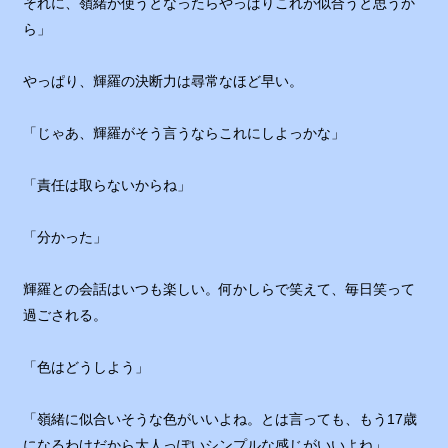
それに、嶺緒が使うとなったらやっぱりこれが似合うと思うか
ら」
やっぱり、輝羅の決断力は尋常なほど早い。
「じゃあ、輝羅がそう言うならこれにしよっかな」
「責任は取らないからね」
「分かった」
輝羅との会話はいつも楽しい。何かしらで笑えて、毎日笑って
過ごされる。
「色はどうしよう」
「嶺緒に似合いそうな色がいいよね。とは言っても、もう17歳
になるわけだから大人っぽいシンプルな感じがいいよね」