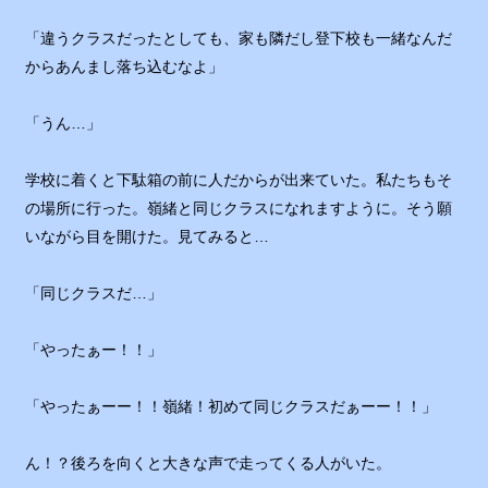
「違うクラスだったとしても、家も隣だし登下校も一緒なんだ
からあんまし落ち込むなよ」
「うん…」
学校に着くと下駄箱の前に人だからが出来ていた。私たちもそ
の場所に行った。嶺緒と同じクラスになれますように。そう願
いながら目を開けた。見てみると…
「同じクラスだ…」
「やったぁー！！」
「やったぁーー！！嶺緒！初めて同じクラスだぁーー！！」
ん！？後ろを向くと大きな声で走ってくる人がいた。