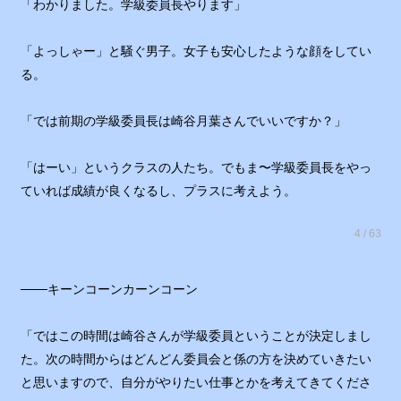
「わかりました。学級委員長やります」
「よっしゃー」と騒ぐ男子。女子も安心したような顔をしてい
る。
「では前期の学級委員長は崎谷月葉さんでいいですか？」
「はーい」というクラスの人たち。でもま〜学級委員長をやっ
ていれば成績が良くなるし、プラスに考えよう。
4 / 63
───キーンコーンカーンコーン
「ではこの時間は崎谷さんが学級委員ということが決定しまし
た。次の時間からはどんどん委員会と係の方を決めていきたい
と思いますので、自分がやりたい仕事とかを考えてきてくださ