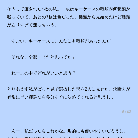
そうして渡された4枚の紙。一枚はキーケースの種類が何種類か
載っていて、あとの3枚は色だった。種類から見始めたけど種類
がありすぎて迷っちゃう。
「すごい、キーケースにこんなにも種類があったんだ」
「それな、全部同じだと思ってた」
「ねーこの中でどれがいいと思う？」
とりあえず私がぱっと見で選抜した形を2人に見せた。決断力が
異常に早い輝羅なら多分すぐに決めてくれると思うし．．
6 / 63
「んー、私だったらこれかな。形的にも使いやすいだろうし。