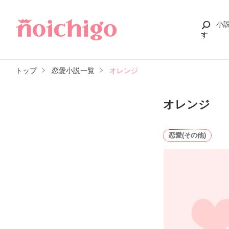
小
す
トップ
恋愛小説一覧
オレンジ
オレンジ
恋愛(その他)