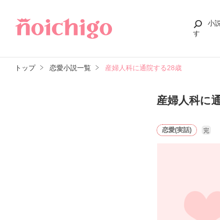
小
す
トップ
恋愛小説一覧
産婦人科に通院する28歳
産婦人科に通
恋愛(実話)
完