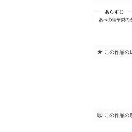
あらすじ
あべの結華梨の
この作品の
この作品の