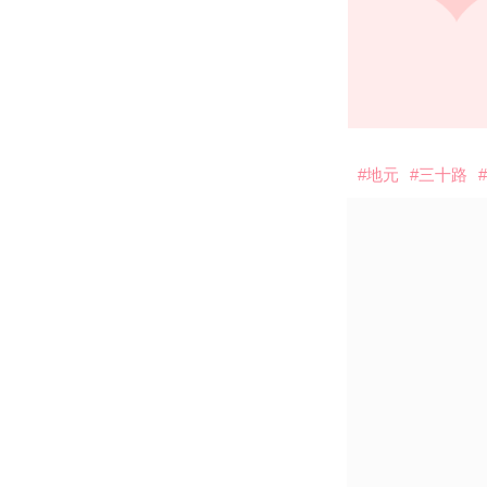
#地元
#三十路