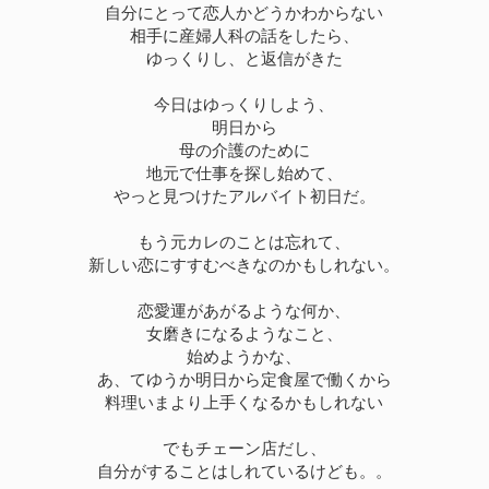
自分にとって恋人かどうかわからない
相手に産婦人科の話をしたら、
ゆっくりし、と返信がきた
今日はゆっくりしよう、
明日から
母の介護のために
地元で仕事を探し始めて、
やっと見つけたアルバイト初日だ。
もう元カレのことは忘れて、
新しい恋にすすむべきなのかもしれない。
恋愛運があがるような何か、
女磨きになるようなこと、
始めようかな、
あ、てゆうか明日から定食屋で働くから
料理いまより上手くなるかもしれない
でもチェーン店だし、
自分がすることはしれているけども。。