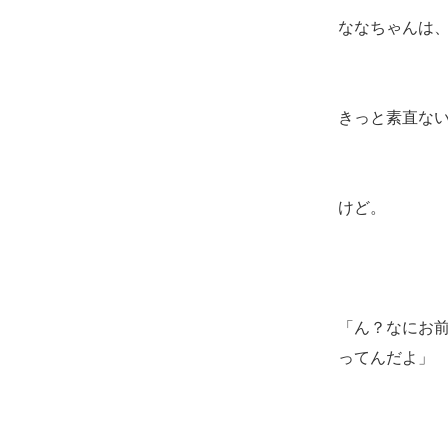
ななちゃんは
きっと素直な
けど。
「ん？なにお
ってんだよ」