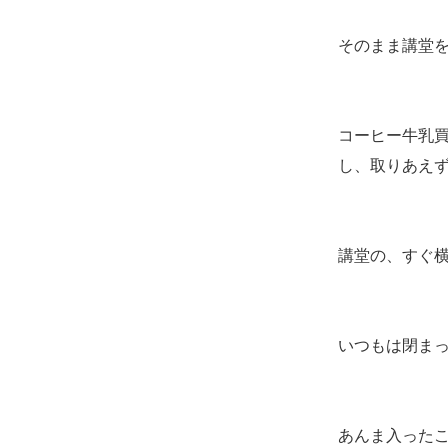
そのまま講堂
コーヒー牛乳
し、取りあえ
講堂の、すぐ
いつもは閉ま