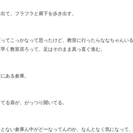
を出て、フラフラと廊下を歩き出す。
買ってこっかなって思ったけど、教室に行ったらななちゃんい
ず早く教室戻ろって、足はそのまま真っ直ぐ進む。
横にある倉庫。
ってる扉が、がっつり開いてる。