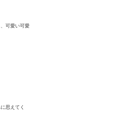
に、可愛い可愛
れに思えてく