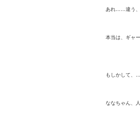
あれ……違う
本当は、ギャ
もしかして、
ななちゃん、