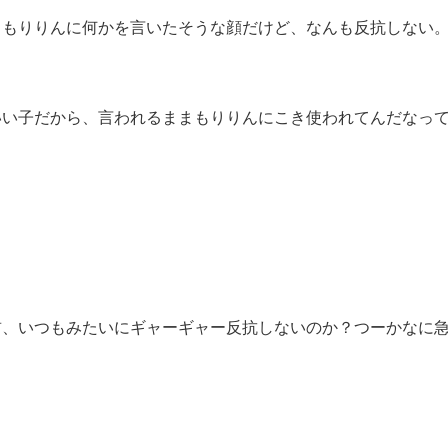
、もりりんに何かを言いたそうな顔だけど、なんも反抗しない
いい子だから、言われるままもりりんにこき使われてんだなっ
前、いつもみたいにギャーギャー反抗しないのか？つーかなに