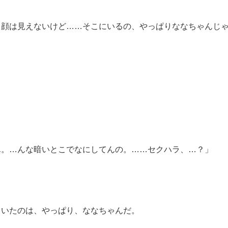
ら顔は見えないけど……そこにいるの、やっぱりななちゃんじ
ん。…んな暗いとこでなにしてんの。……セクハラ、…？」
向いたのは、やっぱり、ななちゃんだ。