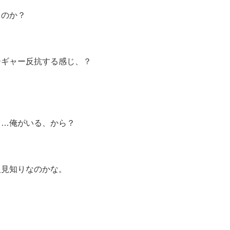
、のか？
ーギャー反抗する感じ、？
……俺がいる、から？
人見知りなのかな。