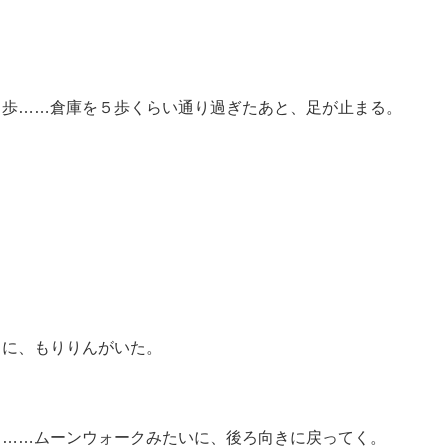
ことない倉庫ん中がどーなってんのか、なんとなく気になって
３歩……倉庫を５歩くらい通り過ぎたあと、足が止まる。
」
中に、もりりんがいた。