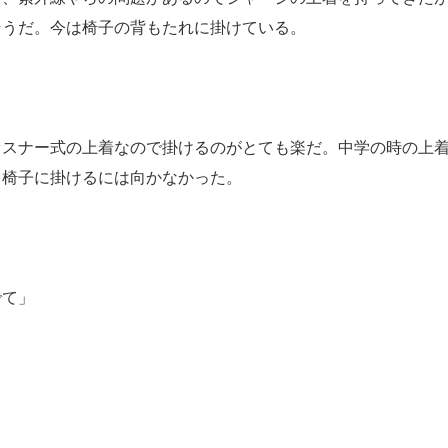
そうだ。今は椅子の背もたれに掛けている。
ァスナー式の上着なので掛けるのがとても楽だ。中学の時の上
ら椅子に掛けるには向かなかった。
でて」