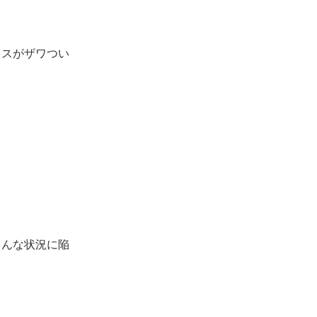
ラスがザワつい
こんな状況に陥