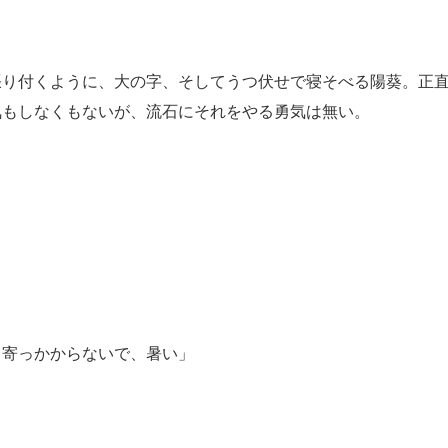
張り付くように、大の字、そしてうつ伏せで寝そべる陽葵。正
気もしなくもないが、流石にそれをやる勇気は無い。
、寄っかからないで、暑い」