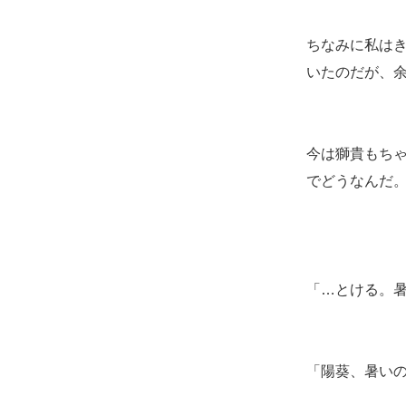
ちなみに私は
いたのだが、
今は獅貴もち
でどうなんだ
「…とける。
「陽葵、暑い