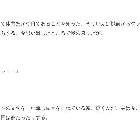
めて体育祭が今日であることを知った。そういえば以前からク
気もする。今思い出したところで後の祭りだが。
ちぃ！！」
さへの文句を垂れ流し駄々を捏ねている彼、涼くんだ。実は今
原因は彼だったりする。