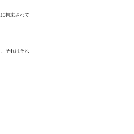
上に拘束されて
。
る。それはそれ