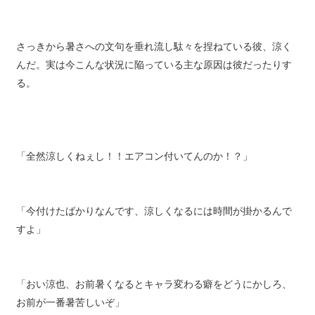
さっきから暑さへの文句を垂れ流し駄々を捏ねている彼、涼く
んだ。実は今こんな状況に陥っている主な原因は彼だったりす
る。
「全然涼しくねぇし！！エアコン付いてんのか！？」
「今付けたばかりなんです、涼しくなるには時間が掛かるんで
すよ」
「おい涼也、お前暑くなるとキャラ変わる癖をどうにかしろ、
お前が一番暑苦しいぞ」