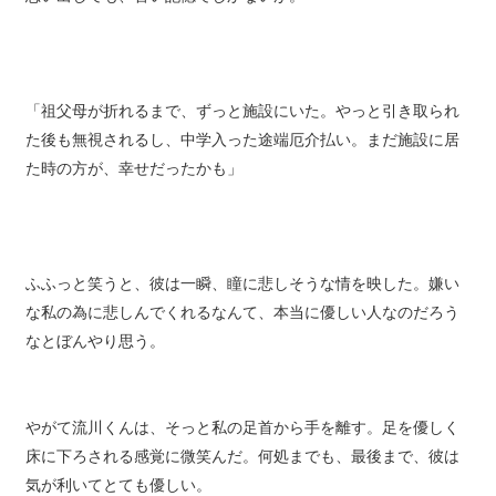
思い出しても、苦い記憶でしかないが。
「祖父母が折れるまで、ずっと施設にいた。やっと引き取られ
た後も無視されるし、中学入った途端厄介払い。まだ施設に居
た時の方が、幸せだったかも」
ふふっと笑うと、彼は一瞬、瞳に悲しそうな情を映した。嫌い
な私の為に悲しんでくれるなんて、本当に優しい人なのだろう
なとぼんやり思う。
やがて流川くんは、そっと私の足首から手を離す。足を優しく
床に下ろされる感覚に微笑んだ。何処までも、最後まで、彼は