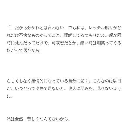
気が利いてとても優しい。
「…だから分かれとは言わない。でも私は、レッテル貼りがど
れだけ不快なものかってこと、理解してるつもりだよ。親が同
時に死んだってだけで、可哀想だとか、酷い時は嘲笑ってくる
奴だって居たから」
らしくもなく感情的になっている自分に驚く。こんなのは駄目
だ、いつだって冷静で居ないと。他人に弱みを、見せないよう
に。
私は全然、苦しくなんてないから。