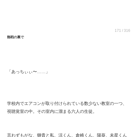
171 / 316
熱戦の裏で
「あっちぃぃ〜……」
学校内でエアコンが取り付けられている数少ない教室の一つ、
視聴覚室の中。その室内に溜まる六人の生徒。