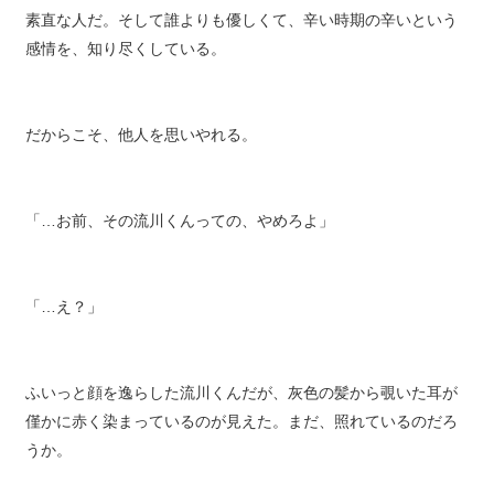
そうだった、と小さく声を上げて笑う。やっぱり彼は、正直で
素直な人だ。そして誰よりも優しくて、辛い時期の辛いという
感情を、知り尽くしている。
だからこそ、他人を思いやれる。
「…お前、その流川くんっての、やめろよ」
「…え？」
ふいっと顔を逸らした流川くんだが、灰色の髪から覗いた耳が
僅かに赤く染まっているのが見えた。まだ、照れているのだろ
うか。