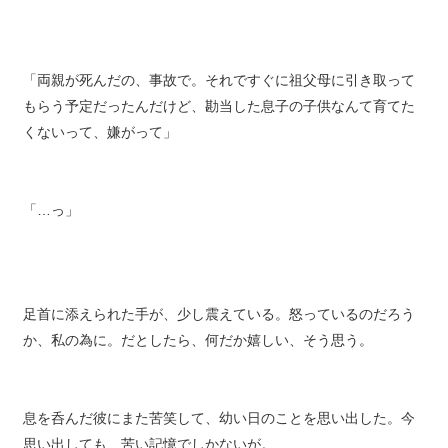
168 / 316
「両親が死んだの、事故で。それですぐに祖父母に引き取って
もらう予定だったんだけど、勘当した息子の子供なんて育てた
くないって、嫌がって」
「…っ」
足首に添えられた手が、少し震えている。怒っているのだろう
か、私の為に。だとしたら、何だか嬉しい、そう思う。
息を呑んだ彼にまた苦笑して、幼い日のことを思い出した。今