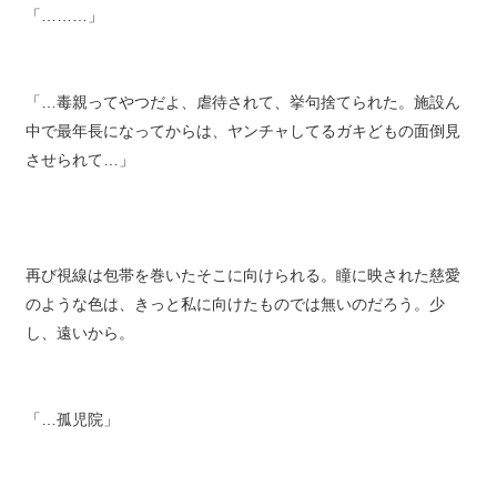
「………」
「…毒親ってやつだよ、虐待されて、挙句捨てられた。施設ん
中で最年長になってからは、ヤンチャしてるガキどもの面倒見
させられて…」
再び視線は包帯を巻いたそこに向けられる。瞳に映された慈愛
のような色は、きっと私に向けたものでは無いのだろう。少
し、遠いから。
「…孤児院」