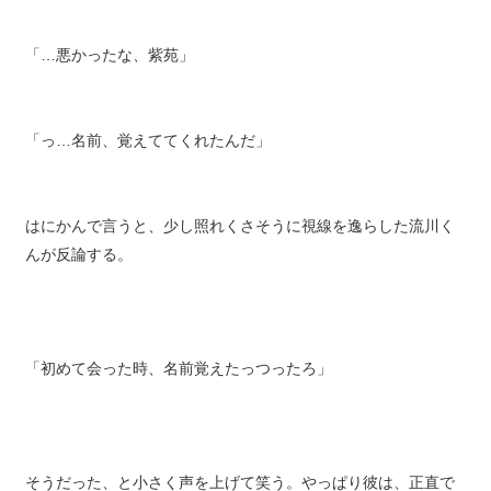
「…悪かったな、紫苑」
「っ…名前、覚えててくれたんだ」
はにかんで言うと、少し照れくさそうに視線を逸らした流川く
んが反論する。
「初めて会った時、名前覚えたっつったろ」