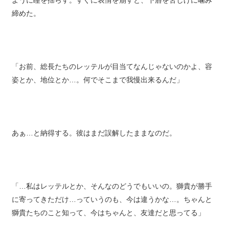
ように瞳を揺らす。すぐに表情を崩すと、下唇を苦しげに噛み
締めた。
「お前、総長たちのレッテルが目当てなんじゃないのかよ、容
姿とか、地位とか…。何でそこまで我慢出来るんだ」
あぁ…と納得する。彼はまだ誤解したままなのだ。
「…私はレッテルとか、そんなのどうでもいいの。獅貴が勝手
に寄ってきただけ…っていうのも、今は違うかな…。ちゃんと
獅貴たちのこと知って、今はちゃんと、友達だと思ってる」