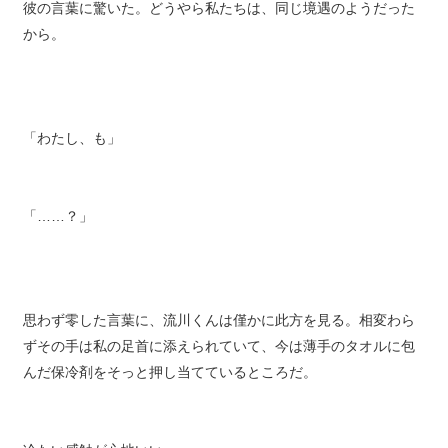
彼の言葉に驚いた。どうやら私たちは、同じ境遇のようだった
から。
「わたし、も」
「……？」
思わず零した言葉に、流川くんは僅かに此方を見る。相変わら
ずその手は私の足首に添えられていて、今は薄手のタオルに包
んだ保冷剤をそっと押し当てているところだ。