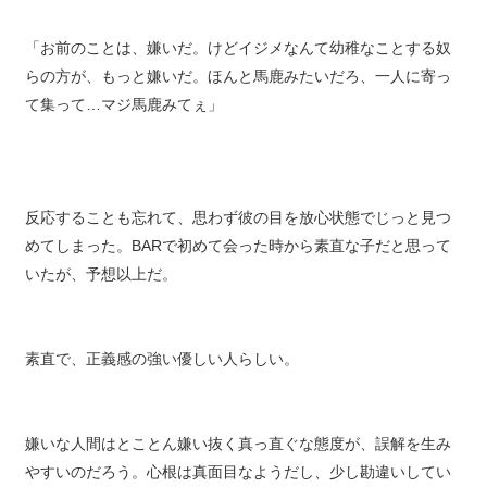
「お前のことは、嫌いだ。けどイジメなんて幼稚なことする奴
らの方が、もっと嫌いだ。ほんと馬鹿みたいだろ、一人に寄っ
て集って…マジ馬鹿みてぇ」
反応することも忘れて、思わず彼の目を放心状態でじっと見つ
めてしまった。BARで初めて会った時から素直な子だと思って
いたが、予想以上だ。
素直で、正義感の強い優しい人らしい。
嫌いな人間はとことん嫌い抜く真っ直ぐな態度が、誤解を生み