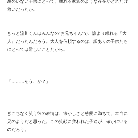
親のいない子供にとって、頼れる家族のような存在がどれだけ
救いだったか。
きっと流川くんはみんなの"お兄ちゃん"で、誰より頼れる『大
人』だったんだろう。大人を信頼するのは、訳ありの子供たち
にとっては難しいことだから。
「………そう、か？」
ぎこちなく笑う彼の表情は、懐かしさと慈愛に満ちて、本当に
兄のようだと思った。この笑顔に救われた子達が、確かにいる
のだろう。