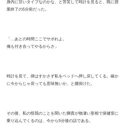
身内に甘いタイプなのかな、と苦笑して時計を見ると、既に授
業終了の5分前だった。
「…あとの時間ここでサボれよ。
俺も付き合ってやるからさ」
時計を見て、律はすかさず私をベッドへ押し戻してくる。確か
に今からじゃ戻っても意味無いか、と腰掛けた。
その後、私の怪我のことを聞いた獅貴が物凄い形相で保健室に
乗り込んでくるのは、今から5分後の話である。