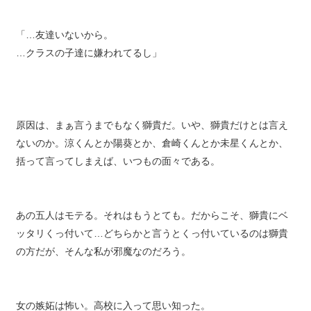
「…友達いないから。
…クラスの子達に嫌われてるし」
原因は、まぁ言うまでもなく獅貴だ。いや、獅貴だけとは言え
ないのか。涼くんとか陽葵とか、倉崎くんとか未星くんとか、
括って言ってしまえば、いつもの面々である。
あの五人はモテる。それはもうとても。だからこそ、獅貴にベ
ッタリくっ付いて…どちらかと言うとくっ付いているのは獅貴
の方だが、そんな私が邪魔なのだろう。