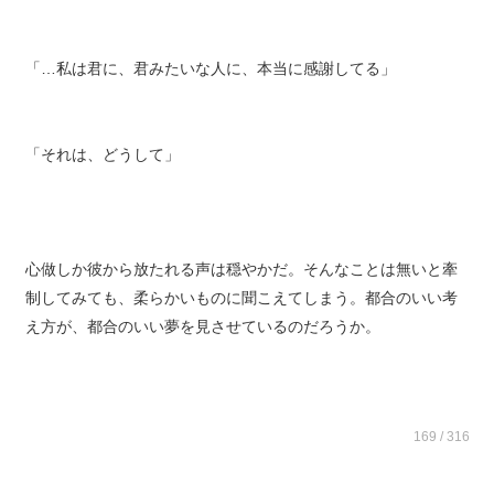
「…私は君に、君みたいな人に、本当に感謝してる」
「それは、どうして」
心做しか彼から放たれる声は穏やかだ。そんなことは無いと牽
制してみても、柔らかいものに聞こえてしまう。都合のいい考
え方が、都合のいい夢を見させているのだろうか。
169 / 316