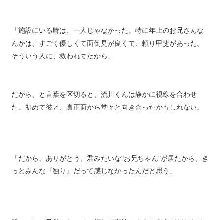
「施設にいる時は、一人じゃなかった。特に年上のお兄さんな
んかは、すごく優しくて面倒見が良くて、頼り甲斐があった。
そういう人に、救われてたから」
だから、と言葉を区切ると、流川くんは静かに視線を合わせ
た。初めて彼と、真正面から堂々と向き合ったかもしれない。
「だから、ありがとう。君みたいな"お兄ちゃん"が居たから、き
っとみんな『独り』だって感じなかったんだと思う」