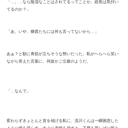
「…。…なら陰湿なことはされてるってことか。総長は気付い
てるのか？」
「あ、いや、獅貴たちには何も言ってないから…」
あぁ？と額に青筋が立ちそうな勢いだった。私がへらへら笑い
ながら答えた言葉に、何故かご立腹のようだ。
「…なんで」
変わらずきょとんと首を傾げる私に、流川くんは一瞬困惑した