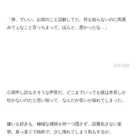
「律、でいい。お前のこと誤解してた。何も知らないのに馬鹿
みてぇなこと言っちまって、ほんと、悪かったな…」
170 / 316
心底申し訳なさそうな声音だ。どこまでいっても彼は本音しか
吐かないのだと思い知って、なんだか笑いが溢れてしまった。
嫌いも好きも、極端な感情を何一つ隠さず、誤魔化さない姿