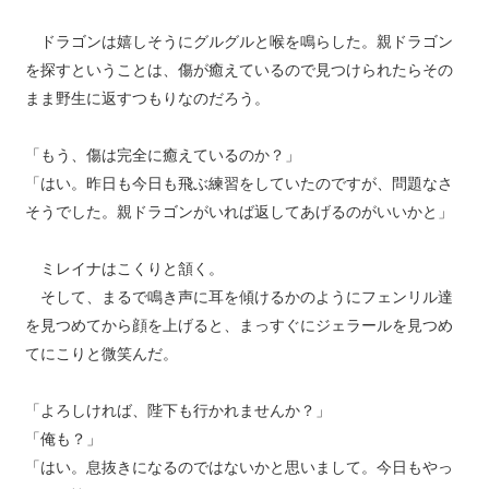
ドラゴンは嬉しそうにグルグルと喉を鳴らした。親ドラゴン
を探すということは、傷が癒えているので見つけられたらその
まま野生に返すつもりなのだろう。
「もう、傷は完全に癒えているのか？」
「はい。昨日も今日も飛ぶ練習をしていたのですが、問題なさ
そうでした。親ドラゴンがいれば返してあげるのがいいかと」
ミレイナはこくりと頷く。
そして、まるで鳴き声に耳を傾けるかのようにフェンリル達
を見つめてから顔を上げると、まっすぐにジェラールを見つめ
てにこりと微笑んだ。
「よろしければ、陛下も行かれませんか？」
「俺も？」
「はい。息抜きになるのではないかと思いまして。今日もやっ