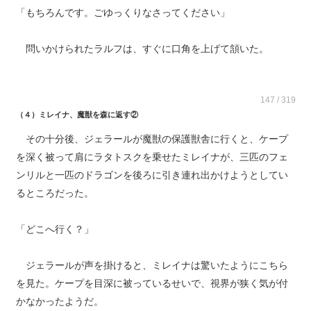
「もちろんです。ごゆっくりなさってください」
問いかけられたラルフは、すぐに口角を上げて頷いた。
147 / 319
（４）ミレイナ、魔獣を森に返す②
その十分後、ジェラールが魔獣の保護獣舎に行くと、ケープ
を深く被って肩にラタトスクを乗せたミレイナが、三匹のフェ
ンリルと一匹のドラゴンを後ろに引き連れ出かけようとしてい
るところだった。
「どこへ行く？」
ジェラールが声を掛けると、ミレイナは驚いたようにこちら
を見た。ケープを目深に被っているせいで、視界が狭く気が付
かなかったようだ。