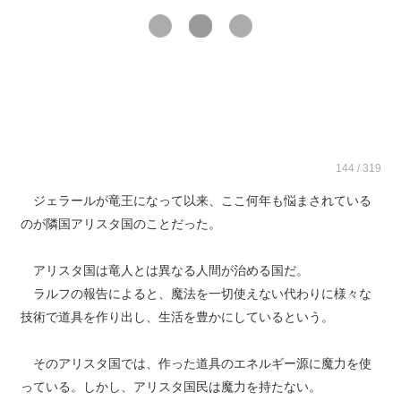
144 / 319
ジェラールが竜王になって以来、ここ何年も悩まされている
のが隣国アリスタ国のことだった。
アリスタ国は竜人とは異なる人間が治める国だ。
ラルフの報告によると、魔法を一切使えない代わりに様々な
技術で道具を作り出し、生活を豊かにしているという。
そのアリスタ国では、作った道具のエネルギー源に魔力を使
っている。しかし、アリスタ国民は魔力を持たない。