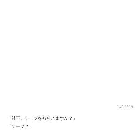
149 / 319
「陛下。ケープを被られますか？」
「ケープ？」