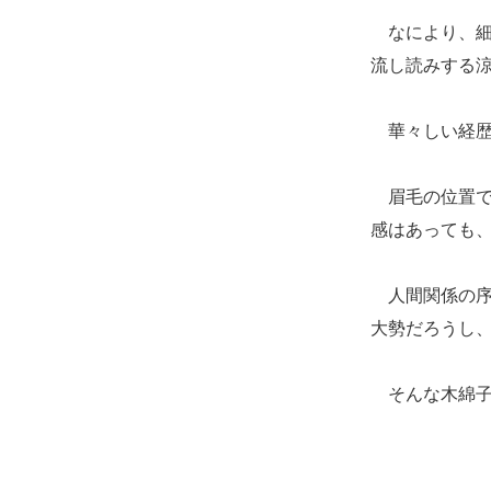
なにより、細
流し読みする
華々しい経歴
眉毛の位置で
感はあっても
人間関係の序
大勢だろうし
そんな木綿子