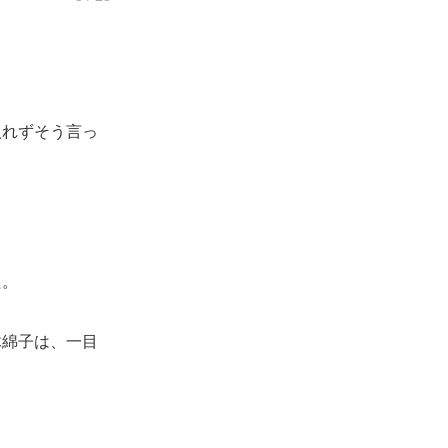
れずそう言っ
た。
綿子は、一目