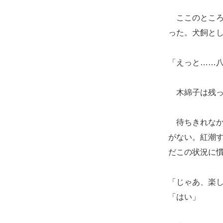
ここのところ
った。犬飼と
「えっと……
木綿子は残っ
待ちきれなか
がない。紅潮
だこの状況に
「じゃあ、楽
「はい」