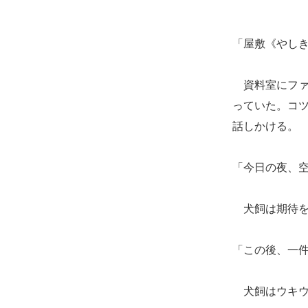
「屋敷《やし
資料室にファ
っていた。コ
話しかける。
「今日の夜、
犬飼は期待を
「この後、一
犬飼はウキウ