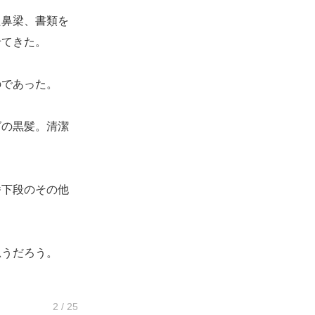
鼻梁、書類を
せてきた。
であった。
の黒髪。清潔
下段のその他
うだろう。
2 / 25