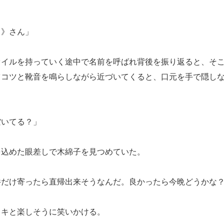
き》さん」
イルを持っていく途中で名前を呼ばれ背後を振り返ると、そこ
ツコツと靴音を鳴らしながら近づいてくると、口元を手で隠し
空いてる？」
込めた眼差しで木綿子を見つめていた。
件だけ寄ったら直帰出来そうなんだ。良かったら今晩どうかな
キと楽しそうに笑いかける。