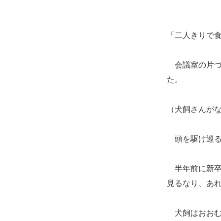
「二人きりで
会議室の片づ
た。
（犬飼さんが
頭を駆け巡る
半年前に新卒
見るなり、あ
犬飼はおおむ