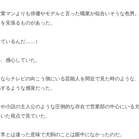
業マンよりも俳優やモデルと言った職業が似合いそうな色男。
目を見張るものがあった。
っているんだ……）
、感心していた。
ならテレビの向こう側にいる芸能人を間近で見た時のような、
感するような感覚だった。
や小説の主人公のような圧倒的な存在で営業部の中心にいる犬
引いた視点で見ていた。
常とは違った意味で犬飼のことは眼中になかったのだ。