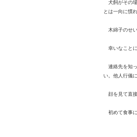
犬飼がその場
とは一向に慣
木綿子のせい
幸いなことに
連絡先を知っ
い。他人行儀
顔を見て直接
初めて食事に