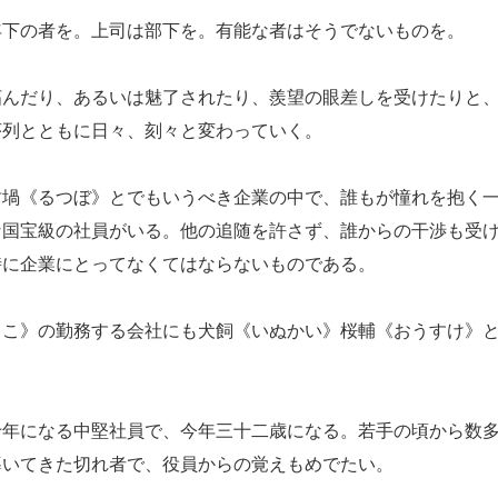
下の者を。上司は部下を。有能な者はそうでないものを。
んだり、あるいは魅了されたり、羨望の眼差しを受けたりと、
序列とともに日々、刻々と変わっていく。
堝《るつぼ》とでもいうべき企業の中で、誰もが憧れを抱く一
な国宝級の社員がいる。他の追随を許さず、誰からの干渉も受
時に企業にとってなくてはならないものである。
こ》の勤務する会社にも犬飼《いぬかい》桜輔《おうすけ》と
年になる中堅社員で、今年三十二歳になる。若手の頃から数多
導いてきた切れ者で、役員からの覚えもめでたい。