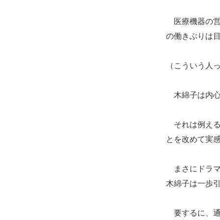
医療機器の営
の働きぶりは
（こういう人
木綿子は内心
それは例える
とを改めて実
まさにドラマ
木綿子は一歩
要するに、通