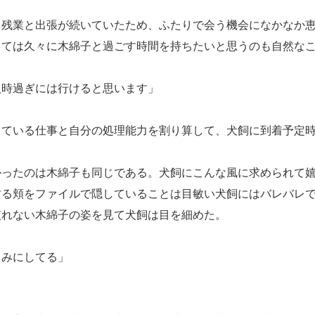
残業と出張が続いていたため、ふたりで会う機会になかなか恵
しては久々に木綿子と過ごす時間を持ちたいと思うのも自然な
八時過ぎには行けると思います」
ている仕事と自分の処理能力を割り算して、犬飼に到着予定時
ったのは木綿子も同じである。犬飼にこんな風に求められて嬉
する頬をファイルで隠していることは目敏い犬飼にはバレバレ
慣れない木綿子の姿を見て犬飼は目を細めた。
しみにしてる」