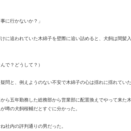
食事に行かないか？」
けに追われていた木綿子を壁際に追い詰めると、犬飼は間髪入
なんで？どうして？）
疑問と、例えようのない不安で木綿子の心は揺れに揺れてい
から五年勤務した総務部から営業部に配置換えでやって来た木
れが噂の犬飼桜輔だとすぐに分かった。
ね社内の評判通りの男だった。