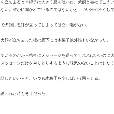
を立ち去ると木綿子は大きく息を吐いた。犬飼と会社でこうい
れない。誰かに聞かれているのではないかと、つい冷や冷やし
で犬飼に悪評が立ってしまっては立つ瀬がない。
犬飼が立ち去った後の廊下には木綿子以外誰もいなかった。
ているのだから携帯にメッセージを送ってくれればいいのに犬
にメッセージだけをやりとりするような味気のないことはした
話したいからと、いつも木綿子を少しばかり困らせる。
誘われた時もそうだった。