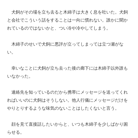
犬飼がその場を立ち去ると木綿子は大きく息を吐いた。犬飼
と会社でこういう話をすることは一向に慣れない。誰かに聞か
れているのではないかと、つい冷や冷やしてしまう。
木綿子のせいで犬飼に悪評が立ってしまっては立つ瀬がな
い。
幸いなことに犬飼が立ち去った後の廊下には木綿子以外誰も
いなかった。
連絡先を知っているのだから携帯にメッセージを送ってくれ
ればいいのに犬飼はそうしない。他人行儀にメッセージだけを
やりとりするような味気のないことはしたくないと言う。
顔を見て直接話したいからと、いつも木綿子を少しばかり困
らせる。