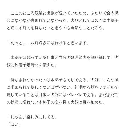
ここのところ残業と出張が続いていたため、ふたりで会う機
会になかなか恵まれていなかった。犬飼としては久々に木綿子
と過ごす時間を持ちたいと思うのも自然なことだろう。
「えっと……八時過ぎには行けると思います」
木綿子は残っている仕事と自分の処理能力を割り算して、犬
飼に到着予定時間を伝えた。
待ちきれなかったのは木綿子も同じである。犬飼にこんな風
に求められて嬉しくないはずがない。紅潮する頬をファイルで
隠していることは目敏い犬飼にはバレバレである。まだまだこ
の状況に慣れない木綿子の姿を見て犬飼は目を細めた。
「じゃあ、楽しみにしてる」
「はい」