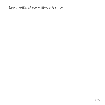
初めて食事に誘われた時もそうだった。
3 / 25