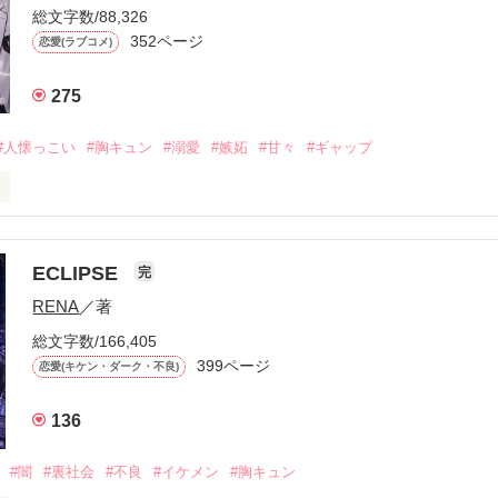
総文字数/88,326
352ページ
恋愛(ラブコメ)
275
#人懐っこい
#胸キュン
#溺愛
#嫉妬
#甘々
#ギャップ
ら、別れを選んだ。」

ECLIPSE
完
になるのが怖かった。

RENA
／著
学時代に大好きだった彼を自分から振った。

総文字数/166,405
ないと思っていたのに、

399ページ
恋愛(キケン・ダーク・不良)
再会した彼は、隣の学校で”王子様”と呼ばれる人気者になっていた。

136
冷たいのに

わらない笑顔を向けてくる。

#闇
#裏社会
#不良
#イケメン
#胸キュン