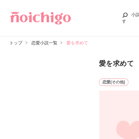
小
す
トップ
恋愛小説一覧
愛を求めて
愛を求めて
恋愛(その他)