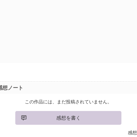
感想ノート
この作品には、まだ投稿されていません。
感想を書く
感想