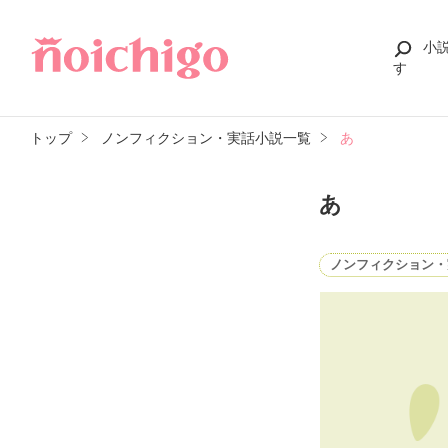
小
す
トップ
ノンフィクション・実話小説一覧
あ
あ
ノンフィクション・