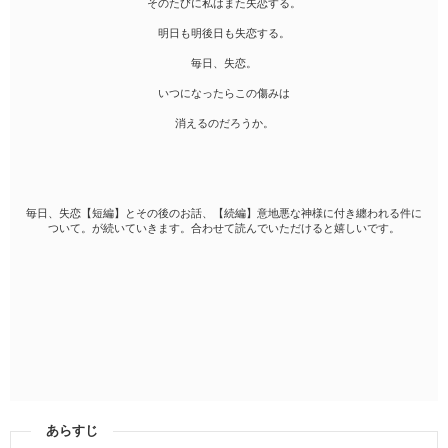
そのたびに私はまた失恋する。
明日も明後日も失恋する。
毎日、失恋。
いつになったらこの傷みは
消えるのだろうか。
毎日、失恋【短編】とその後のお話、【続編】意地悪な神様に付き纏われる件に
ついて。が続いていきます。合わせて読んでいただけると嬉しいです。
あらすじ