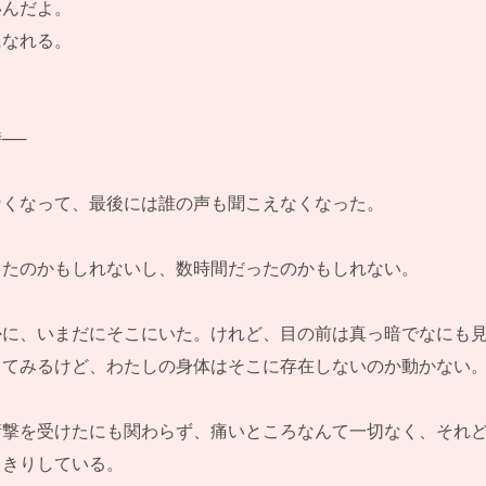
いんだよ。
になれる。
──
なくなって、最後には誰の声も聞こえなくなった。
ったのかもしれないし、数時間だったのかもしれない。
かに、いまだにそこにいた。けれど、目の前は真っ暗でなにも
してみるけど、わたしの身体はそこに存在しないのか動かない
衝撃を受けたにも関わらず、痛いところなんて一切なく、それ
っきりしている。