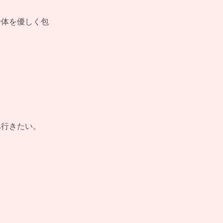
身体を優しく包
へ行きたい。