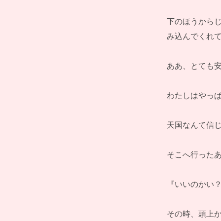
下のほうから
み込んでくれ
ああ、とても
わたしはやっ
天国なんて信
そこへ行った
『いいのかい？
その時、頭上