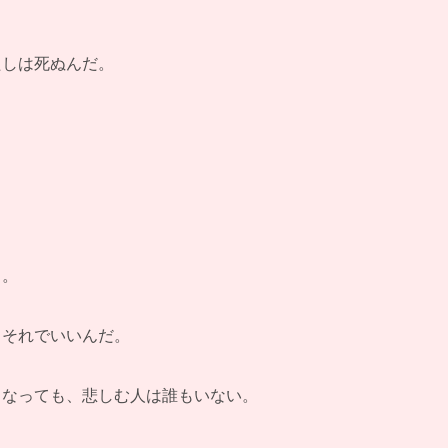
たしは死ぬんだ。
…。
…それでいいんだ。
くなっても、悲しむ人は誰もいない。