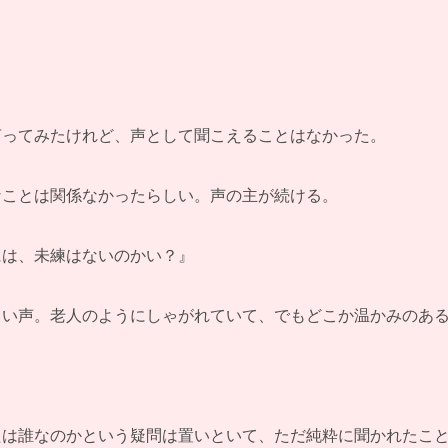
言ってみたけれど、声として聞こえることはなかった。
なことは関係なかったらしい。声の主が続ける。
には、未練はないのかい？』
しい声。老人のようにしゃがれていて、でもどこか温かみのあ
たは誰なのかという疑問は置いといて、ただ純粋に聞かれたこ