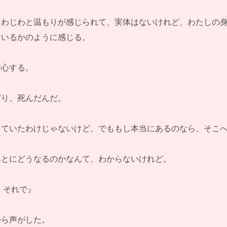
じわじわと温もりが感じられて、実体はないけれど、わたしの
ているかのように感じる。
安心する。
ぱり、死んだんだ。
じていたわけじゃないけど、でももし本当にあるのなら、そこ
あとにどうなるのかなんて、わからないけれど。
 それで』
から声がした。