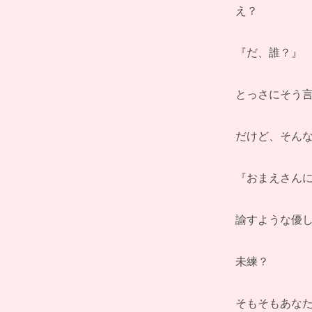
え？
『だ、誰？』
とっさにそう
だけど、そん
『おまえさん
諭すような優
未練？
そもそもあな