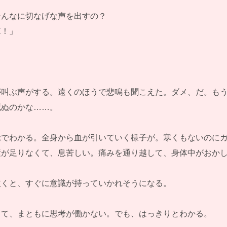
そんなに切なげな声を出すの？
車！」
」
が叫ぶ声がする。遠くのほうで悲鳴も聞こえた。ダメ、だ。も
死ぬのかな……。
覚でわかる。全身から血が引いていく様子が。寒くもないのに
素が足りなくて、息苦しい。痛みを通り越して、身体中がおか
抜くと、すぐに意識が持っていかれそうになる。
して、まともに思考が働かない。でも、はっきりとわかる。