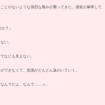
たことのないような強烈な痛みが襲ってきた。感覚が麻痺して
夫か？」
…ない。
暗でなにも見えない。
とができなくて、意識がどんどん遠のいていく。
…なんでだよ。なんで……っ」