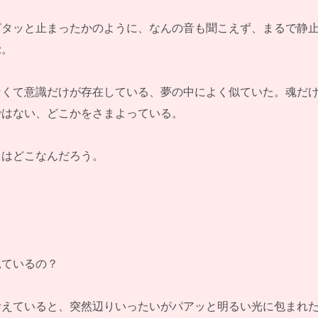
ピタッと止まったかのように、なんの音も聞こえず、まるで静
覚。
なくて意識だけが存在している、夢の中によく似ていた。魂だ
ではない、どこかをさまよっている。
こはどこなんだろう。
見ているの？
考えていると、突然辺りいったいがパアッと明るい光に包まれ