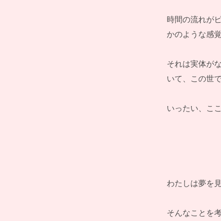
時間の流れが
かのような感
それは実体が
いて、この世
いったい、こ
わたしは夢を
そんなことを