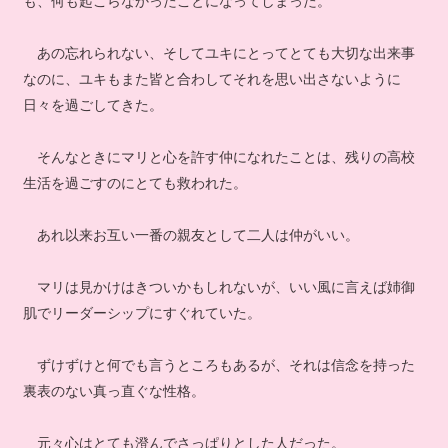
も、何も起こらなかったことになってしまった。
あの忘れられない、そしてユキにとってとても大切な出来事
なのに、ユキもまた皆と合わしてそれを思い出さないように
日々を過ごしてきた。
そんなときにマリと心を許す仲になれたことは、残りの高校
生活を過ごすのにとても救われた。
あれ以来お互い一番の親友として二人は仲がいい。
マリは見かけはきついかもしれないが、いい風に言えば姉御
肌でリーダーシップにすぐれていた。
ずけずけと何でも言うところもあるが、それは信念を持った
裏表のない真っ直ぐな性格。
元々心はとても澄んでさっぱりとした人だった。