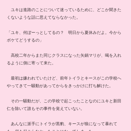
ユキは進路のことについて迷っているために、どこか聞きた
くないような話に思えてならなかった。
「ユキ、何ぼーっとしてるの？ 明日から夏休みだよ。今から
ボケてどうするの」
高校二年からまた同じクラスになった矢鍋マリが、喝を入れ
るように側に寄って来た。
最初は嫌われていたけど、前年トイラとキースがこの学校へ
やってきて一騒動があってからをきっかけに打ち解けた。
その一騒動だが、この学校で起こったことなのにユキと新田
仁を除いて誰もその事件を覚えていない。
あんなに派手にトイラが黒豹、キースが狼になって暴れて