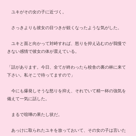
ユキがその女の子に近づく。
さっきよりも彼女の目つきが鋭くなったような気がした。
ユキと面と向かって対峙すれば、怒りを抑え込むのが我慢で
きない感情で彼女の体が震えている。
「話があります。今日、全てが終わったら校舎の裏の林に来て
下さい。私そこで待ってますので」
今にも爆発しそうな怒りを抑え、それでいて精一杯の強気を
備えて一気に話した。
まるで喧嘩の果たし状だ。
あっけに取られたユキを放っておいて、その女の子は言いた