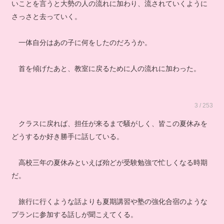
いことを言うと大勢の人の流れに加わり、流されていくように
さっさと去っていく。
一体自分はあの子に何をしたのだろうか。
首を傾げたあと、教室に戻るために人の流れに加わった。
3 / 253
クラスに戻れば、担任が来るまで騒がしく、皆この夏休みを
どうするか好き勝手に話している。
高校三年の夏休みといえば殆どが受験勉強で忙しくなる時期
だ。
旅行に行くような話よりも夏期講習や塾の強化合宿のような
プランに参加する話しが聞こえてくる。