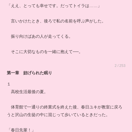
「ええ、とっても幸せです。だってトイラは……」
言いかけたとき、後ろで私の名前を呼ぶ声がした。
振り向けばあの人が走ってくる。
そこに大切なものを一緒に抱えて──。
2 / 253
第一章 妨げられた眠り
１
高校生活最後の夏。
体育館で一通りの終業式を終えた後、春日ユキが教室に戻ろ
うと沢山の生徒の中に混じって歩いているときだった。
「春日先輩！」