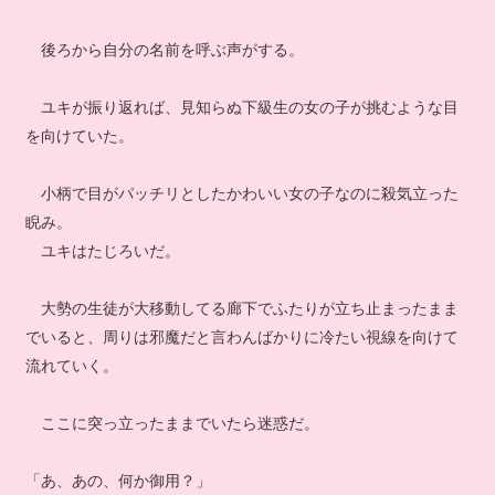
後ろから自分の名前を呼ぶ声がする。
ユキが振り返れば、見知らぬ下級生の女の子が挑むような目
を向けていた。
小柄で目がパッチリとしたかわいい女の子なのに殺気立った
睨み。
ユキはたじろいだ。
大勢の生徒が大移動してる廊下でふたりが立ち止まったまま
でいると、周りは邪魔だと言わんばかりに冷たい視線を向けて
流れていく。
ここに突っ立ったままでいたら迷惑だ。
「あ、あの、何か御用？」