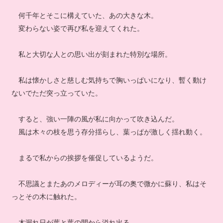
何千年とそこに構えていた、あの大きな木。
変わらない姿で再び私を迎えてくれた。
私と大切な人との思い出が刻まれた特別な場所。
私は懐かしさと慈しむ気持ちで胸いっぱいになり、暫く動け
ないでただ突っ立っていた。
すると、強い一陣の風が私に向かって吹き込んだ。
風は木々の枝を思う存分揺らし、葉っぱが激しく揺れ動く。
まるで私からの挨拶を催促しているようだ。
不思議とまたあのメロディーが耳の奥で微かに蘇り、私はそ
っとその木に触れた。
木漏れ日が葉と葉の間から溢れ出る。