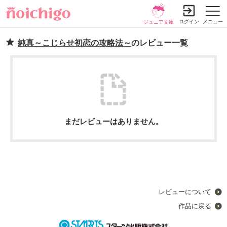
ログイン
メニュー
ジュニア文庫
純真～こじらせ初恋の攻略法～
のレビュー一覧
まだレビューはありません。
レビューについて
作品に戻る