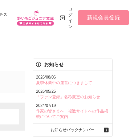
ロ
テス
グ
新規会員登録
イ
ン
お知らせ
2026/08/06
夏季休業中の運営につきまして
2026/05/25
「ファン登録」名称変更のお知らせ
2024/07/19
作家の皆さまへ 複数サイトへの作品掲
載についてご案内
お知らせバックナンバー