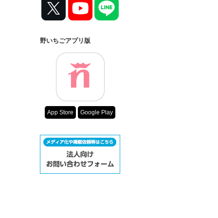
野いちごアプリ版
App Store
Google Play