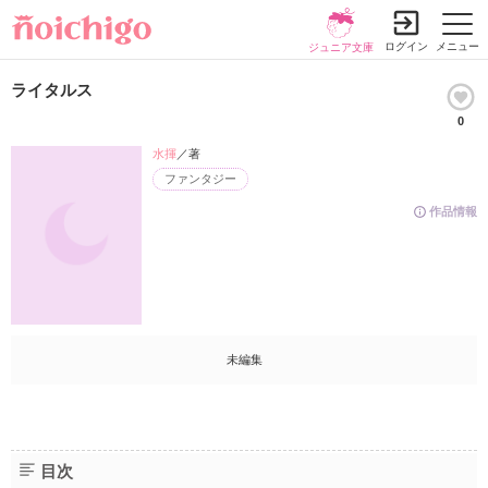
ログイン
メニュー
ジュニア文庫
ライタルス
0
水揮
／著
ファンタジー
作品情報
未編集
目次