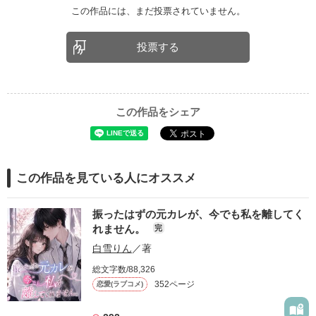
この作品には、まだ投票されていません。
投票する
この作品をシェア
この作品を見ている人にオススメ
振ったはずの元カレが、今でも私を離してく
れません。
完
白雪りん
／著
総文字数/88,326
352ページ
恋愛(ラブコメ)