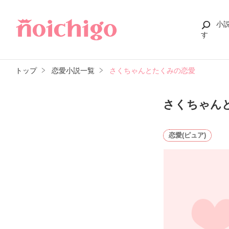
小
す
トップ
恋愛小説一覧
さくちゃんとたくみの恋愛
さくちゃん
恋愛(ピュア)