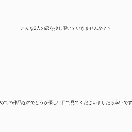
こんな2人の恋を少し覗いていきませんか？？
めての作品なのでどうか優しい目で見てくださいましたら幸いで