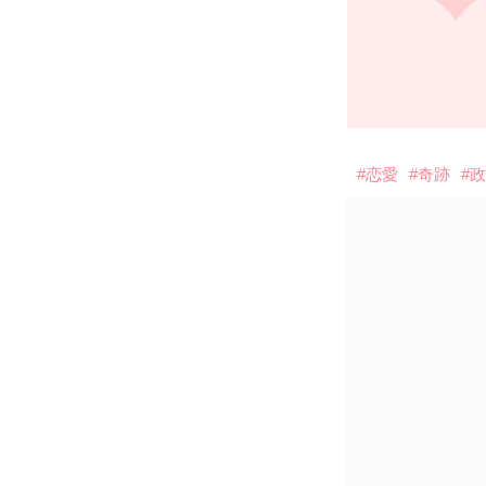
#恋愛
#奇跡
#