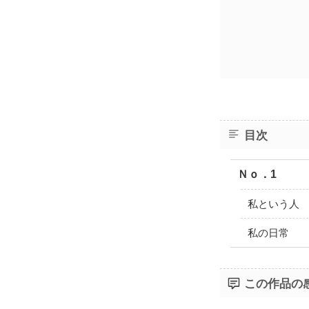
目次
Ｎｏ．1
私という人
私の日常
この作品の