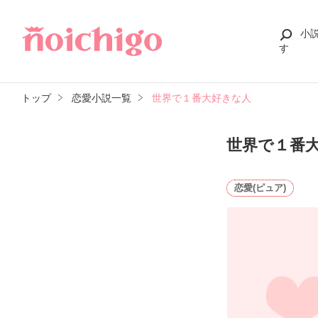
小
す
トップ
恋愛小説一覧
世界で１番大好きな人
世界で１番
恋愛(ピュア)