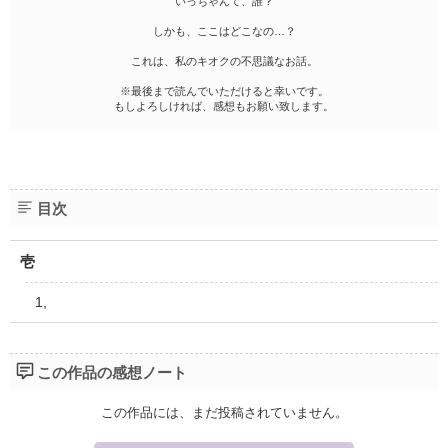
いっちゃんて、誰？
しかも、ここはどこなの…？
これは、私のキオクの不思議なお話。
※最後まで読んでいただけると幸いです。
もしよろしければ、感想もお願い致します。
目次
壱
1,
この作品の感想ノート
この作品には、まだ投稿されていません。