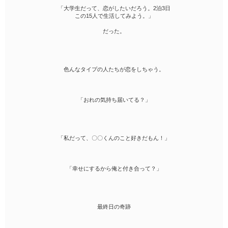
「大学生だって、恋がしたいだろう。2泊3日
この15人で生活してみよう。」
だった。
色んなタイプの人たちが恋をしちゃう。
「おれの気持ち届いてる？」
「私だって、〇〇くんのこと好きだもん！」
「幸せにするから俺と付き合って？」
最終日の奇跡