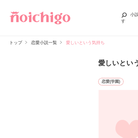
小
す
トップ
恋愛小説一覧
愛しいという気持ち
愛しいとい
恋愛(学園)