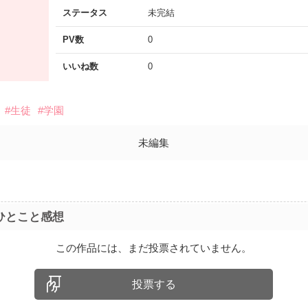
ステータス
未完結
PV数
0
いいね数
0
#生徒
#学園
未編集
ひとこと感想
この作品には、まだ投票されていません。
投票する