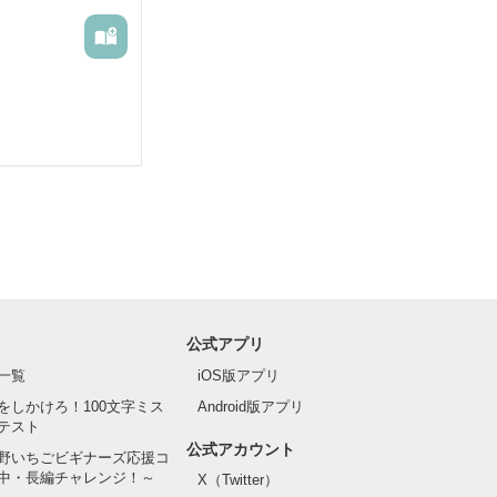
公式アプリ
一覧
iOS版アプリ
をしかけろ！100文字ミス
Android版アプリ
テスト
公式アカウント
野いちごビギナーズ応援コ
中・長編チャレンジ！～
X（Twitter）