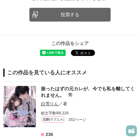
投票する
この作品をシェア
この作品を見ている人にオススメ
振ったはずの元カレが、今でも私を離してく
れません。
完
白雪りん
／著
総文字数/88,326
352ページ
恋愛(ラブコメ)
236