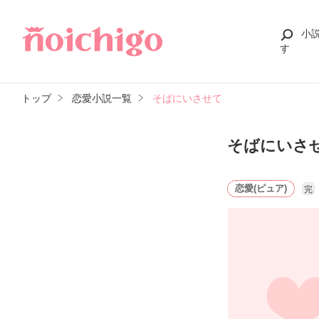
小
す
トップ
恋愛小説一覧
そばにいさせて
そばにいさ
恋愛(ピュア)
完