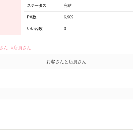
ステータス
完結
PV数
6,909
いいね数
0
客さん
#店員さん
お客さんと店員さん