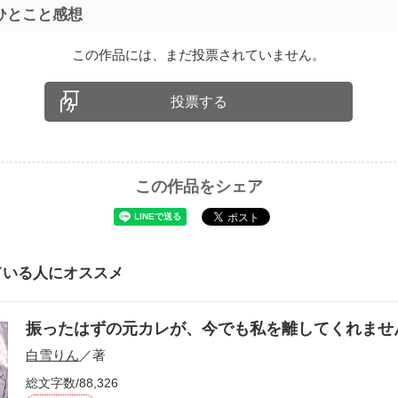
ひとこと感想
この作品には、まだ投票されていません。
投票する
この作品をシェア
ている人にオススメ
振ったはずの元カレが、今でも私を離してくれま
白雪りん
／著
総文字数/88,326