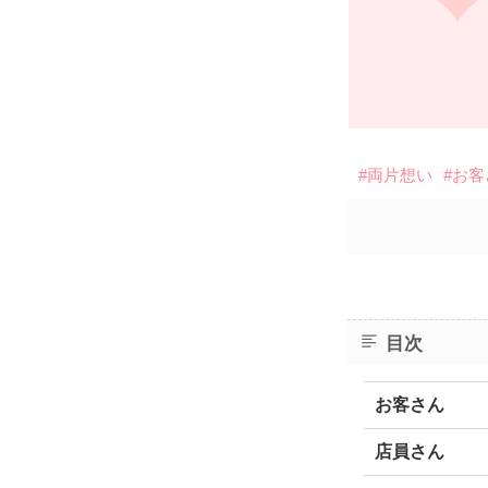
#両片想い
#お
目次
お客さん
店員さん