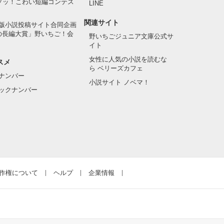
でゾッ！こわい短編コンテス
LINE
関連サイト
版小説投稿サイト合同企画
の長編大賞」野いちご！会
野いちごジュニア文庫公式サ
イト
女性に人気の小説を読むな
スメ
ら ベリーズカフェ
ナンバー
小説サイト ノベマ！
ックナンバー
作権について
ヘルプ
企業情報