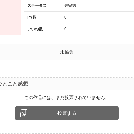
ステータス
未完結
PV数
0
いいね数
0
未編集
ひとこと感想
この作品には、まだ投票されていません。
投票する