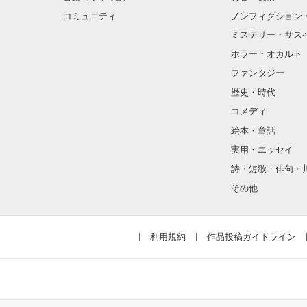
コミュニティ
ノンフィクション
ミステリー・サス
そんな性格と見
ホラー・オカルト
“不良”と避けら
ファンタジー
歴史・時代
コメディ
怖くて近づいて
絵本・童話
実用・エッセイ
詩・短歌・俳句・
「なんかあった
その他
噂や見た目とは
利用規約
作品投稿ガイドライン
天地くんは私に