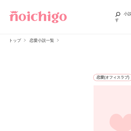
小
す
トップ
恋愛小説一覧
恋愛(オフィスラブ)