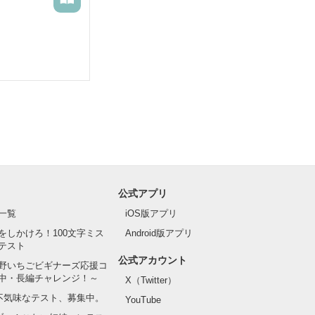
公式アプリ
一覧
iOS版アプリ
をしかけろ！100文字ミス
Android版アプリ
テスト
公式アカウント
野いちごビギナーズ応援コ
中・長編チャレンジ！～
X（Twitter）
の不気味なテスト、募集中。
YouTube