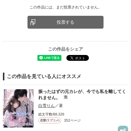
この作品には、まだ投票されていません。
投票する
この作品をシェア
この作品を見ている人にオススメ
振ったはずの元カレが、今でも私を離してく
れません。
完
白雪りん
／著
総文字数/88,326
352ページ
恋愛(ラブコメ)