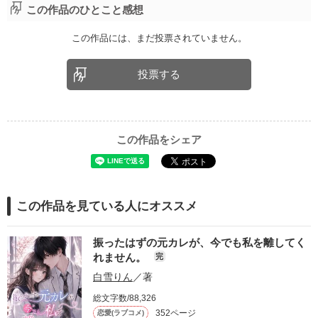
この作品のひとこと感想
この作品には、まだ投票されていません。
投票する
この作品をシェア
この作品を見ている人にオススメ
振ったはずの元カレが、今でも私を離してく
れません。
完
白雪りん
／著
総文字数/88,326
352ページ
恋愛(ラブコメ)