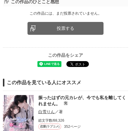
この作品のひとこと感想
この作品には、まだ投票されていません。
投票する
この作品をシェア
この作品を見ている人にオススメ
振ったはずの元カレが、今でも私を離してく
れません。
完
白雪りん
／著
総文字数/88,326
352ページ
恋愛(ラブコメ)