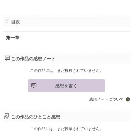
目次
第一章
この作品の感想ノート
この作品には、まだ投稿されていません。
感想を書く
感想ノートについて
この作品のひとこと感想
この作品には、まだ投票されていません。