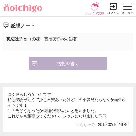
ログイン
メニュー
ジュニア文庫
感想ノート
初恋はチョコの味
百鬼夜行の朱雀
/著
感想を書く
凄くおもしろかったです！
私も受験が近くて少し不安あったけどこの小説見たらなんか頑張れ
そうです！
この先どうなったか続編が読みたいと思いました。
これからも頑張ってください。ファンになりました♡♡
こんちゃみ
2019/02/10 18:40