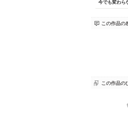
今でも変わら
この作品の
この作品の