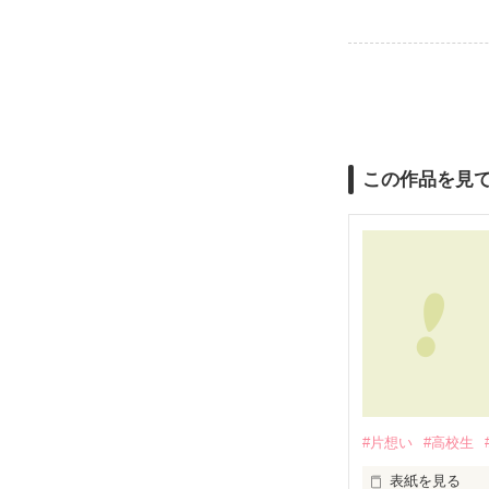
この作品を見
#片想い
#高校生
表紙を見る