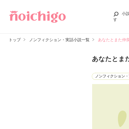
小
す
トップ
ノンフィクション・実話小説一覧
あなたとまた仲
あなたとま
ノンフィクション・