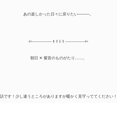
あの楽しかった日々に戻りたい────。
✄--------------- ｷ ﾘ ﾄ ﾘ ---------------✄
朝日 ✕ 紫音のものがたり……。
話です！少し違うところがありますが暖かく見守っててください