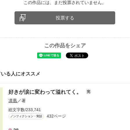
この作品には、まだ投票されていません。
投票する
この作品をシェア
ている人にオススメ
好きが涙に変わって溢れてく。
完
凛凰
／著
総文字数/233,741
432ページ
ノンフィクション・実話