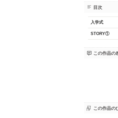
目次
入学式
STORY①
この作品の
この作品の