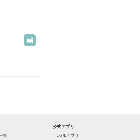
すので、苦手な
公式アプリ
一覧
iOS版アプリ