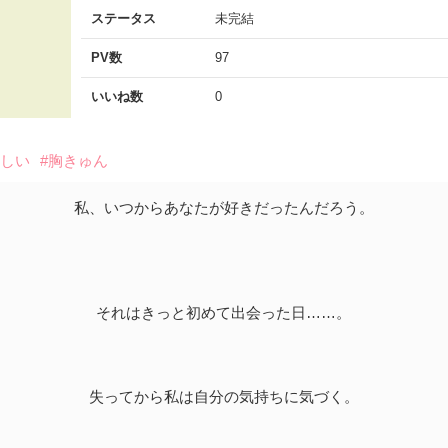
ステータス
未完結
PV数
97
いいね数
0
悲しい
#胸きゅん
私、いつからあなたが好きだったんだろう。
それはきっと初めて出会った日……。
失ってから私は自分の気持ちに気づく。