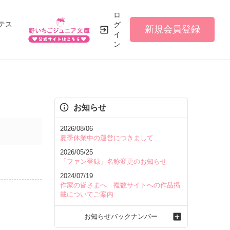
ロ
テス
グ
新規会員登録
イ
ン
お知らせ
2026/08/06
夏季休業中の運営につきまして
2026/05/25
「ファン登録」名称変更のお知らせ
2024/07/19
作家の皆さまへ 複数サイトへの作品掲
載についてご案内
お知らせバックナンバー