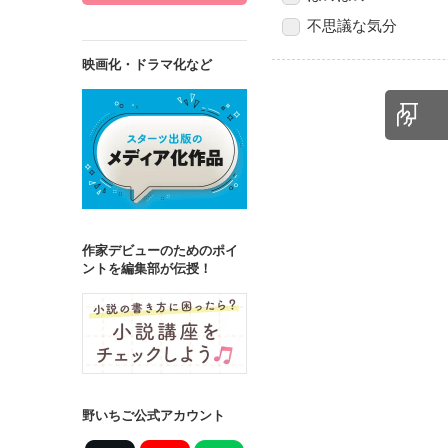
不思議な気分
映画化・ドラマ化など
作家デビューのためのポイ
ントを編集部が伝授！
野いちご公式アカウント