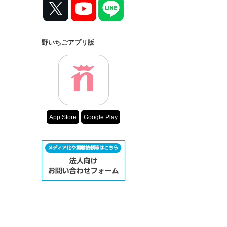
野いちごアプリ版
App Store
Google Play