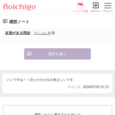
ログイン
メニュー
ジュニア文庫
感想ノート
友達がある理由
ろくぶんぎ
/著
感想を書く
いいですね！！詩とかかけるの羨ましいです。
斉木心葉
2018/07/20 21:13
感想ノートに書き込むためには